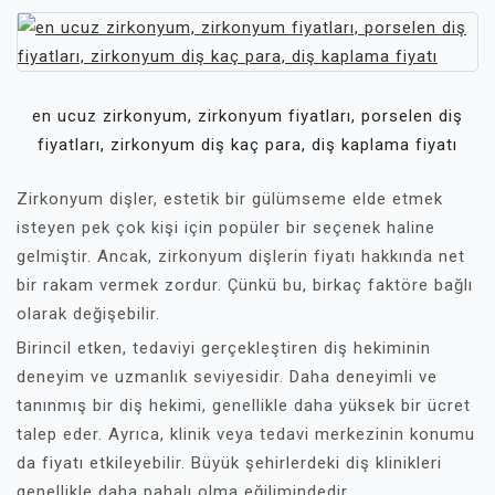
en ucuz zirkonyum, zirkonyum fiyatları, porselen diş
fiyatları, zirkonyum diş kaç para, diş kaplama fiyatı
Zirkonyum dişler, estetik bir gülümseme elde etmek
isteyen pek çok kişi için popüler bir seçenek haline
gelmiştir. Ancak, zirkonyum dişlerin fiyatı hakkında net
bir rakam vermek zordur. Çünkü bu, birkaç faktöre bağlı
olarak değişebilir.
Birincil etken, tedaviyi gerçekleştiren diş hekiminin
deneyim ve uzmanlık seviyesidir. Daha deneyimli ve
tanınmış bir diş hekimi, genellikle daha yüksek bir ücret
talep eder. Ayrıca, klinik veya tedavi merkezinin konumu
da fiyatı etkileyebilir. Büyük şehirlerdeki diş klinikleri
genellikle daha pahalı olma eğilimindedir.