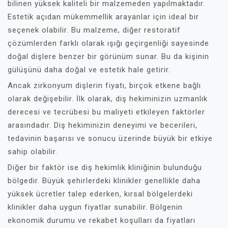
bilinen yüksek kaliteli bir malzemeden yapılmaktadır.
Estetik açıdan mükemmellik arayanlar için ideal bir
seçenek olabilir. Bu malzeme, diğer restoratif
çözümlerden farklı olarak ışığı geçirgenliği sayesinde
doğal dişlere benzer bir görünüm sunar. Bu da kişinin
gülüşünü daha doğal ve estetik hale getirir.
Ancak zirkonyum dişlerin fiyatı, birçok etkene bağlı
olarak değişebilir. İlk olarak, diş hekiminizin uzmanlık
derecesi ve tecrübesi bu maliyeti etkileyen faktörler
arasındadır. Diş hekiminizin deneyimi ve becerileri,
tedavinin başarısı ve sonucu üzerinde büyük bir etkiye
sahip olabilir.
Diğer bir faktör ise diş hekimlik kliniğinin bulunduğu
bölgedir. Büyük şehirlerdeki klinikler genellikle daha
yüksek ücretler talep ederken, kırsal bölgelerdeki
klinikler daha uygun fiyatlar sunabilir. Bölgenin
ekonomik durumu ve rekabet koşulları da fiyatları