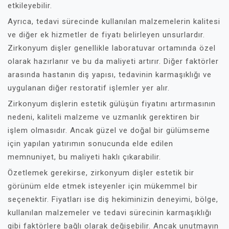
etkileyebilir.
Ayrıca, tedavi sürecinde kullanılan malzemelerin kalitesi
ve diğer ek hizmetler de fiyatı belirleyen unsurlardır.
Zirkonyum dişler genellikle laboratuvar ortamında özel
olarak hazırlanır ve bu da maliyeti artırır. Diğer faktörler
arasında hastanın diş yapısı, tedavinin karmaşıklığı ve
uygulanan diğer restoratif işlemler yer alır.
Zirkonyum dişlerin estetik gülüşün fiyatını artırmasının
nedeni, kaliteli malzeme ve uzmanlık gerektiren bir
işlem olmasıdır. Ancak güzel ve doğal bir gülümseme
için yapılan yatırımın sonucunda elde edilen
memnuniyet, bu maliyeti haklı çıkarabilir.
Özetlemek gerekirse, zirkonyum dişler estetik bir
görünüm elde etmek isteyenler için mükemmel bir
seçenektir. Fiyatları ise diş hekiminizin deneyimi, bölge,
kullanılan malzemeler ve tedavi sürecinin karmaşıklığı
gibi faktörlere bağlı olarak değişebilir. Ancak unutmayın