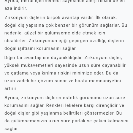
Ayrıca, metal içermemesi sayesinde alerji riskini de en
aza indirir.
Zirkonyum dişlerin birçok avantajı vardır. İlk olarak,
doğal diş yapısına çok benzer bir görünüm sağlarlar. Bu
nedenle, güzel bir gülümseme elde etmek için
idealdirler. Zirkonyumun ışığı geçirgen özelliği, dişlerin
doğal ışıltısını korumasını sağlar.
Diğer bir avantajı ise dayanıklılığıdır. Zirkonyum dişler,
yüksek mukavemetleri sayesinde uzun süre dayanabilir
ve çatlama veya kırılma riskini minimize eder. Bu da
uzun vadeli bir çözüm sunar ve hasta memnuniyetini
artırır.
Ayrıca, zirkonyum dişlerin estetik görünümü uzun süre
korumasını sağlar. Renkleri lekelere karşı dirençlidir ve
doğal dişler gibi yaşlanma belirtileri göstermezler. Bu
da gülümsemenizin uzun süre parlak ve çekici kalmasını
sağlar.