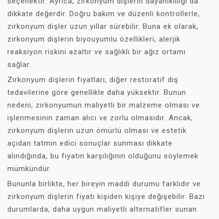
seçenektir. Ayrıca, zirkonyum dişlerin dayanıklılığı da
dikkate değerdir. Doğru bakım ve düzenli kontrollerle,
zirkonyum dişler uzun yıllar sürebilir. Buna ek olarak,
zirkonyum dişlerin biyouyumlu özellikleri, alerjik
reaksiyon riskini azaltır ve sağlıklı bir ağız ortamı
sağlar.
Zirkonyum dişlerin fiyatları, diğer restoratif diş
tedavilerine göre genellikle daha yüksektir. Bunun
nedeni, zirkonyumun maliyetli bir malzeme olması ve
işlenmesinin zaman alıcı ve zorlu olmasıdır. Ancak,
zirkonyum dişlerin uzun ömürlü olması ve estetik
açıdan tatmin edici sonuçlar sunması dikkate
alındığında, bu fiyatın karşılığının olduğunu söylemek
mümkündür.
Bununla birlikte, her bireyin maddi durumu farklıdır ve
zirkonyum dişlerin fiyatı kişiden kişiye değişebilir. Bazı
durumlarda, daha uygun maliyetli alternatifler sunan