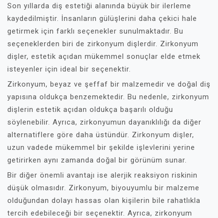
Son yıllarda diş estetiği alanında büyük bir ilerleme
kaydedilmiştir. İnsanların gülüşlerini daha çekici hale
getirmek için farklı seçenekler sunulmaktadır. Bu
seçeneklerden biri de zirkonyum dişlerdir. Zirkonyum
dişler, estetik açıdan mükemmel sonuçlar elde etmek
isteyenler için ideal bir seçenektir.
Zirkonyum, beyaz ve şeffaf bir malzemedir ve doğal diş
yapısına oldukça benzemektedir. Bu nedenle, zirkonyum
dişlerin estetik açıdan oldukça başarılı olduğu
söylenebilir. Ayrıca, zirkonyumun dayanıklılığı da diğer
alternatiflere göre daha üstündür. Zirkonyum dişler,
uzun vadede mükemmel bir şekilde işlevlerini yerine
getirirken aynı zamanda doğal bir görünüm sunar.
Bir diğer önemli avantajı ise alerjik reaksiyon riskinin
düşük olmasıdır. Zirkonyum, biyouyumlu bir malzeme
olduğundan dolayı hassas olan kişilerin bile rahatlıkla
tercih edebileceği bir seçenektir. Ayrıca, zirkonyum