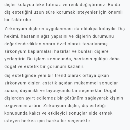
dişler kolayca leke tutmaz ve renk değiştirmez. Bu da
diş estetiğini uzun süre korumak isteyenler için önemli
bir faktördür.
Zirkonyum dişlerin uygulanması da oldukça kolaydır. Diş
hekimi, hastanın ağız yapısını ve dişlerin durumunu
değerlendirdikten sonra özel olarak tasarlanmış
zirkonyum kaplamaları hazırlar ve bunları dişlere
yerleştirir. Bu işlem sonucunda, hastanın gülüşü daha
doğal ve estetik bir görünüm kazanır.
diş estetiğinde yeni bir trend olarak ortaya çıkan
zirkonyum dişler, estetik açıdan mükemmel sonuçlar
sunan, dayanıklı ve biyouyumlu bir seçenektir. Doğal
dişlerden ayırt edilemez bir görünüm sağlayarak kişinin
özgüvenini artırır. Zirkonyum dişler, diş estetiği
konusunda kalıcı ve etkileyici sonuçlar elde etmek
isteyen herkes için harika bir seçenektir.