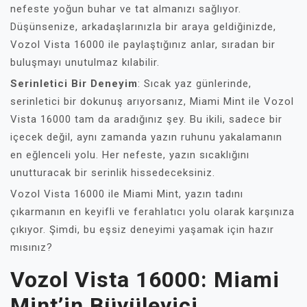
nefeste yoğun buhar ve tat almanızı sağlıyor.
Düşünsenize, arkadaşlarınızla bir araya geldiğinizde,
Vozol Vista 16000 ile paylaştığınız anlar, sıradan bir
buluşmayı unutulmaz kılabilir.
Serinletici Bir Deneyim
: Sıcak yaz günlerinde,
serinletici bir dokunuş arıyorsanız, Miami Mint ile Vozol
Vista 16000 tam da aradığınız şey. Bu ikili, sadece bir
içecek değil, aynı zamanda yazın ruhunu yakalamanın
en eğlenceli yolu. Her nefeste, yazın sıcaklığını
unutturacak bir serinlik hissedeceksiniz.
Vozol Vista 16000 ile Miami Mint, yazın tadını
çıkarmanın en keyifli ve ferahlatıcı yolu olarak karşınıza
çıkıyor. Şimdi, bu eşsiz deneyimi yaşamak için hazır
mısınız?
Vozol Vista 16000: Miami
Mint’in Büyüleyici