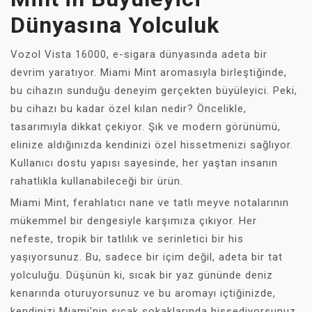
Dünyasına Yolculuk
Vozol Vista 16000, e-sigara dünyasında adeta bir
devrim yaratıyor. Miami Mint aromasıyla birleştiğinde,
bu cihazın sunduğu deneyim gerçekten büyüleyici. Peki,
bu cihazı bu kadar özel kılan nedir? Öncelikle,
tasarımıyla dikkat çekiyor. Şık ve modern görünümü,
elinize aldığınızda kendinizi özel hissetmenizi sağlıyor.
Kullanıcı dostu yapısı sayesinde, her yaştan insanın
rahatlıkla kullanabileceği bir ürün.
Miami Mint, ferahlatıcı nane ve tatlı meyve notalarının
mükemmel bir dengesiyle karşımıza çıkıyor. Her
nefeste, tropik bir tatlılık ve serinletici bir his
yaşıyorsunuz. Bu, sadece bir içim değil, adeta bir tat
yolculuğu. Düşünün ki, sıcak bir yaz gününde deniz
kenarında oturuyorsunuz ve bu aromayı içtiğinizde,
kendinizi Miami'nin sıcak sokaklarında hissediyorsunuz.