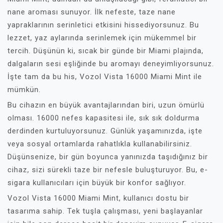
nane aroması sunuyor. İlk nefeste, taze nane
yapraklarının serinletici etkisini hissediyorsunuz. Bu
lezzet, yaz aylarında serinlemek için mükemmel bir
tercih. Düşünün ki, sıcak bir günde bir Miami plajında,
dalgaların sesi eşliğinde bu aromayı deneyimliyorsunuz.
İşte tam da bu his, Vozol Vista 16000 Miami Mint ile
mümkün.
Bu cihazın en büyük avantajlarından biri, uzun ömürlü
olması. 16000 nefes kapasitesi ile, sık sık doldurma
derdinden kurtuluyorsunuz. Günlük yaşamınızda, işte
veya sosyal ortamlarda rahatlıkla kullanabilirsiniz.
Düşünsenize, bir gün boyunca yanınızda taşıdığınız bir
cihaz, sizi sürekli taze bir nefesle buluşturuyor. Bu, e-
sigara kullanıcıları için büyük bir konfor sağlıyor.
Vozol Vista 16000 Miami Mint, kullanıcı dostu bir
tasarıma sahip. Tek tuşla çalışması, yeni başlayanlar