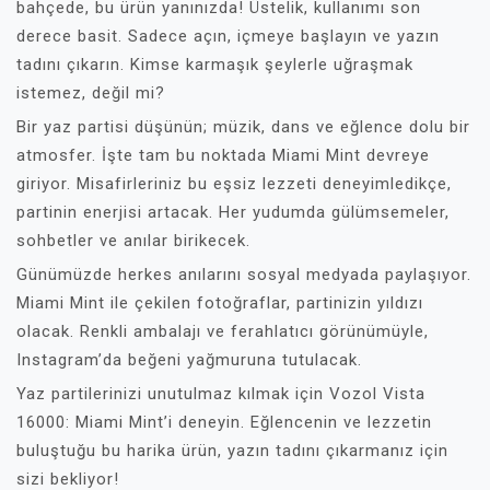
bahçede, bu ürün yanınızda! Üstelik, kullanımı son
derece basit. Sadece açın, içmeye başlayın ve yazın
tadını çıkarın. Kimse karmaşık şeylerle uğraşmak
istemez, değil mi?
Bir yaz partisi düşünün; müzik, dans ve eğlence dolu bir
atmosfer. İşte tam bu noktada Miami Mint devreye
giriyor. Misafirleriniz bu eşsiz lezzeti deneyimledikçe,
partinin enerjisi artacak. Her yudumda gülümsemeler,
sohbetler ve anılar birikecek.
Günümüzde herkes anılarını sosyal medyada paylaşıyor.
Miami Mint ile çekilen fotoğraflar, partinizin yıldızı
olacak. Renkli ambalajı ve ferahlatıcı görünümüyle,
Instagram’da beğeni yağmuruna tutulacak.
Yaz partilerinizi unutulmaz kılmak için Vozol Vista
16000: Miami Mint’i deneyin. Eğlencenin ve lezzetin
buluştuğu bu harika ürün, yazın tadını çıkarmanız için
sizi bekliyor!