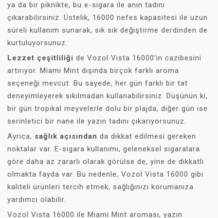
ya da bir piknikte, bu e-sigara ile anın tadını
çıkarabilirsiniz. Üstelik, 16000 nefes kapasitesi ile uzun
süreli kullanım sunarak, sık sık değiştirme derdinden de
kurtuluyorsunuz.
Lezzet çeşitliliği
de Vozol Vista 16000’in cazibesini
artırıyor. Miami Mint dışında birçok farklı aroma
seçeneği mevcut. Bu sayede, her gün farklı bir tat
deneyimleyerek sıkılmadan kullanabilirsiniz. Düşünün ki,
bir gün tropikal meyvelerle dolu bir plajda, diğer gün ise
serinletici bir nane ile yazın tadını çıkarıyorsunuz.
Ayrıca,
sağlık açısından
da dikkat edilmesi gereken
noktalar var. E-sigara kullanımı, geleneksel sigaralara
göre daha az zararlı olarak görülse de, yine de dikkatli
olmakta fayda var. Bu nedenle, Vozol Vista 16000 gibi
kaliteli ürünleri tercih etmek, sağlığınızı korumanıza
yardımcı olabilir.
Vozol Vista 16000 ile Miami Mint aroması, yazın