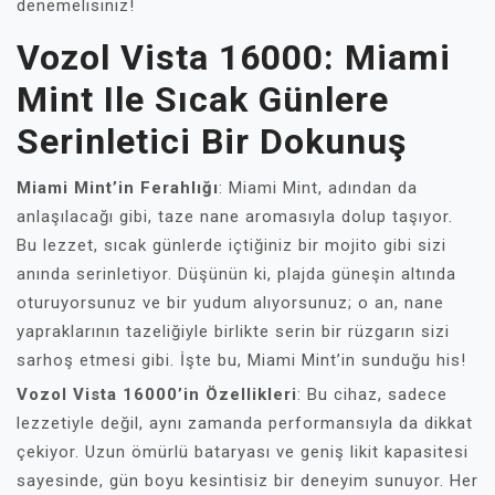
denemelisiniz!
Vozol Vista 16000: Miami
Mint Ile Sıcak Günlere
Serinletici Bir Dokunuş
Miami Mint’in Ferahlığı
: Miami Mint, adından da
anlaşılacağı gibi, taze nane aromasıyla dolup taşıyor.
Bu lezzet, sıcak günlerde içtiğiniz bir mojito gibi sizi
anında serinletiyor. Düşünün ki, plajda güneşin altında
oturuyorsunuz ve bir yudum alıyorsunuz; o an, nane
yapraklarının tazeliğiyle birlikte serin bir rüzgarın sizi
sarhoş etmesi gibi. İşte bu, Miami Mint’in sunduğu his!
Vozol Vista 16000’in Özellikleri
: Bu cihaz, sadece
lezzetiyle değil, aynı zamanda performansıyla da dikkat
çekiyor. Uzun ömürlü bataryası ve geniş likit kapasitesi
sayesinde, gün boyu kesintisiz bir deneyim sunuyor. Her