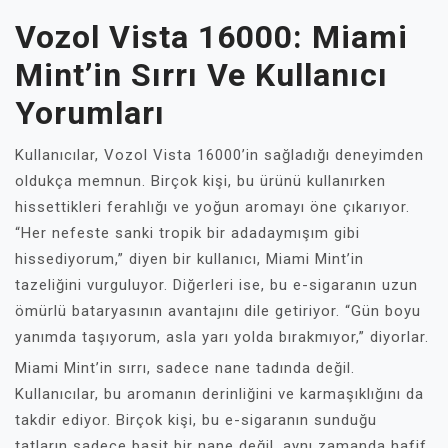
Vozol Vista 16000: Miami
Mint’in Sırrı Ve Kullanıcı
Yorumları
Kullanıcılar, Vozol Vista 16000’in sağladığı deneyimden
oldukça memnun. Birçok kişi, bu ürünü kullanırken
hissettikleri ferahlığı ve yoğun aromayı öne çıkarıyor.
“Her nefeste sanki tropik bir adadaymışım gibi
hissediyorum,” diyen bir kullanıcı, Miami Mint’in
tazeliğini vurguluyor. Diğerleri ise, bu e-sigaranın uzun
ömürlü bataryasının avantajını dile getiriyor. “Gün boyu
yanımda taşıyorum, asla yarı yolda bırakmıyor,” diyorlar.
Miami Mint’in sırrı, sadece nane tadında değil.
Kullanıcılar, bu aromanın derinliğini ve karmaşıklığını da
takdir ediyor. Birçok kişi, bu e-sigaranın sunduğu
tatların sadece basit bir nane değil, aynı zamanda hafif