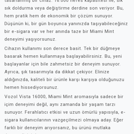
tasarlanmış bir cihaz. 16.000 nefes kapasitesi ile, sık
sık doldurma veya değiştirme derdine son veriyor. Bu,
hem pratik hem de ekonomik bir çözüm sunuyor.
Düşünün ki, bir gün boyunca yanınızda taşıyabileceğiniz
bir e-sigara var ve her anında taze bir Miami Mint
deneyimi yaşıyorsunuz.
Cihazın kullanımı son derece basit. Tek bir düğmeye
basarak hemen kullanmaya başlayabilirsiniz. Bu, yeni
başlayanlar için bile zahmetsiz bir deneyim sunuyor.
Ayrıca, şık tasarımıyla da dikkat çekiyor. Elinize
aldığınızda, kaliteli bir ürünle karşı karşıya olduğunuzu
hemen hissediyorsunuz.
Vozol Vista 16000, Miami Mint aromasıyla sadece bir
içim deneyimi değil, aynı zamanda bir yaşam tarzı
sunuyor. Ferahlatıcı etkisi ve uzun ömürlü yapısıyla, e-
sigara kullanıcılarının vazgeçilmezi olmaya aday. Eğer
farklı bir deneyim arıyorsanız, bu ürünü mutlaka