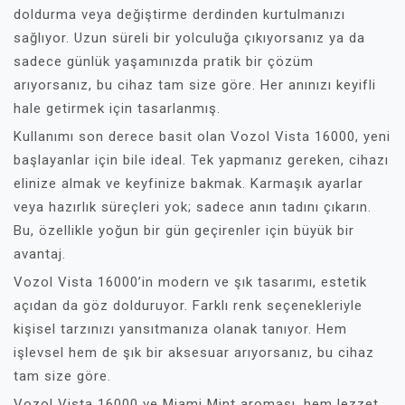
doldurma veya değiştirme derdinden kurtulmanızı
sağlıyor. Uzun süreli bir yolculuğa çıkıyorsanız ya da
sadece günlük yaşamınızda pratik bir çözüm
arıyorsanız, bu cihaz tam size göre. Her anınızı keyifli
hale getirmek için tasarlanmış.
Kullanımı son derece basit olan Vozol Vista 16000, yeni
başlayanlar için bile ideal. Tek yapmanız gereken, cihazı
elinize almak ve keyfinize bakmak. Karmaşık ayarlar
veya hazırlık süreçleri yok; sadece anın tadını çıkarın.
Bu, özellikle yoğun bir gün geçirenler için büyük bir
avantaj.
Vozol Vista 16000’in modern ve şık tasarımı, estetik
açıdan da göz dolduruyor. Farklı renk seçenekleriyle
kişisel tarzınızı yansıtmanıza olanak tanıyor. Hem
işlevsel hem de şık bir aksesuar arıyorsanız, bu cihaz
tam size göre.
Vozol Vista 16000 ve Miami Mint aroması, hem lezzet