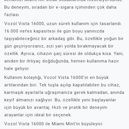
Bu deneyim, sıradan bir e-sigara içiminden çok daha
fazlası.
Vozol Vista 16000, uzun süreli kullanım için tasarlandı.
16.000 nefes kapasitesi ile gün boyu yanınızda
taşıyabileceğiniz bir arkadaş gibi. Bu, özellikle yoğun bir
gün geçiriyorsanız, sizi yarı yolda bırakmayacak bir
özellik. Ayrıca, cihazın şarj süresi de oldukça kısa. Yani,
aniden bir ihtiyaç doğduğunda, hemen kullanıma hazır
hale geliyor.
Kullanım kolaylığı, Vozol Vista 16000’ın en büyük
artılarından biri. Tek tuşla açılıp kapatılabilen bu cihaz,
karmaşık ayarlarla uğraşmanıza gerek kalmadan, anında
keyif almanızı sağlıyor. Bu, özellikle yeni başlayanlar
için büyük bir avantaj. Hızlı ve pratik bir deneyim
arayanlar için ideal bir seçenek.
Vozol Vista 16000 ile Miami Mint’in büyüleyici