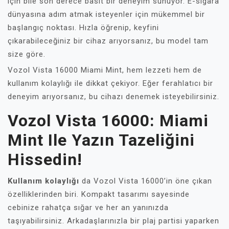
için bile son derece basit bir deneyim sunuyor. E-sigara
dünyasına adım atmak isteyenler için mükemmel bir
başlangıç noktası. Hızla öğrenip, keyfini
çıkarabileceğiniz bir cihaz arıyorsanız, bu model tam
size göre.
Vozol Vista 16000 Miami Mint, hem lezzeti hem de
kullanım kolaylığı ile dikkat çekiyor. Eğer ferahlatıcı bir
deneyim arıyorsanız, bu cihazı denemek isteyebilirsiniz.
Vozol Vista 16000: Miami
Mint Ile Yazın Tazeliğini
Hissedin!
Kullanım kolaylığı
da Vozol Vista 16000’in öne çıkan
özelliklerinden biri. Kompakt tasarımı sayesinde
cebinize rahatça sığar ve her an yanınızda
taşıyabilirsiniz. Arkadaşlarınızla bir plaj partisi yaparken