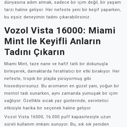
dünyasına adım atmak, sadece bir içim değil, bir yaşam
tarzı haline geliyor. Her nefeste yeni bir keşif yaparken,
bu eşsiz deneyimin tadını çıkarabilirsiniz.
Vozol Vista 16000: Miami
Mint Ile Keyifli Anların
Tadını Çıkarın
Miami Mint, taze nane ve hafif tatlı bir dokunuşla
birleşerek, damaklarda ferahlatıcı bir etki bırakıyor. Her
nefeste, tropik bir plajda yürüyormuş gibi
hissediyorsunuz. Bu aromanın en güzel yanı, yoğun bir
mentol tadı sunarken, aynı zamanda yumuşak bir içim
sağlıyor. Özellikle sıcak yaz günlerinde, serinletici
etkisiyle harika bir seçenek haline geliyor.
Vozol Vista 16000, 16.000 puff kapasitesiyle uzun
süreli kullanım imkanı sunuyor. Bu, sık sık yeniden