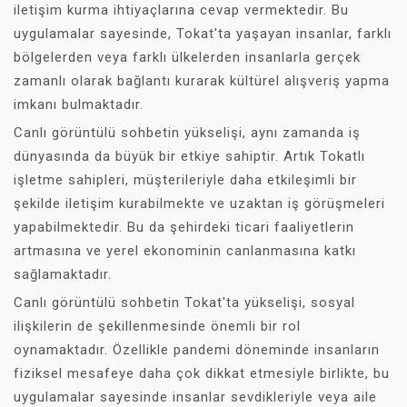
iletişim kurma ihtiyaçlarına cevap vermektedir. Bu
uygulamalar sayesinde, Tokat'ta yaşayan insanlar, farklı
bölgelerden veya farklı ülkelerden insanlarla gerçek
zamanlı olarak bağlantı kurarak kültürel alışveriş yapma
imkanı bulmaktadır.
Canlı görüntülü sohbetin yükselişi, aynı zamanda iş
dünyasında da büyük bir etkiye sahiptir. Artık Tokatlı
işletme sahipleri, müşterileriyle daha etkileşimli bir
şekilde iletişim kurabilmekte ve uzaktan iş görüşmeleri
yapabilmektedir. Bu da şehirdeki ticari faaliyetlerin
artmasına ve yerel ekonominin canlanmasına katkı
sağlamaktadır.
Canlı görüntülü sohbetin Tokat'ta yükselişi, sosyal
ilişkilerin de şekillenmesinde önemli bir rol
oynamaktadır. Özellikle pandemi döneminde insanların
fiziksel mesafeye daha çok dikkat etmesiyle birlikte, bu
uygulamalar sayesinde insanlar sevdikleriyle veya aile