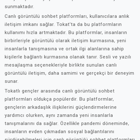
sunmaktadır.
Canlı görüntülü sohbet platformları, kullanıcılara anlık
iletişim imkanı sağlar. Tokat'ta da bu platformların
kullanımı hızla artmaktadır. Bu platformlar, insanların
birbirleriyle görüntülü olarak iletişim kurmasına, yeni
insanlarla tanışmasına ve ortak ilgi alanlarına sahip
kişilerle bağlantı kurmasına olanak tanır. Sesli ve yazılı
mesajlaşma seçenekleriyle birlikte sunulan canlı
görüntülü iletişim, daha samimi ve gerçekçi bir deneyim
sunar.
Tokatlı gençler arasında canlı görüntülü sohbet
platformları oldukça popülerdir. Bu platformlar,
gençlerin arkadaşlık ilişkilerini güçlendirmelerine
yardımcı olurken, aynı zamanda yeni insanlarla
tanışmalarını da sağlar. Özellikle pandemi döneminde,
insanların evden çıkmadan sosyal bağlantılarını
sürdürebilmeleri için canlı görüntülü sohbet platformları