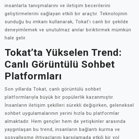
insanlarla tanışmalarını ve iletişim becerilerini
geliştirmelerini sağlayan etkili bir araçtır. Teknolojinin
sunduğu bu imkanı kullanarak, Tokat'ı canlı bir şekilde
deneyimlemek ve unutulmaz anılar biriktirmek mümkün
hale gelir.
Tokat’ta Yükselen Trend:
Canlı Görüntülü Sohbet
Platformları
Son yıllarda Tokat, canlı görüntülü sohbet
platformlarıyla büyük bir popülerlik kazanmıştır.
İnsanların iletişim şekilleri sürekli değişirken, geleneksel
sohbet uygulamalarının yerini hızla bu platformlar
almaktadır. Hem gençler hem de yetişkinler arasında
yaygınlaşan bu trend, insanların bağlantı kurma ve
sosyalleşme ihtiyaçlarını karşılamada etkili bir yol