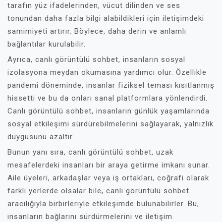
tarafın yüz ifadelerinden, vücut dilinden ve ses
tonundan daha fazla bilgi alabildikleri için iletişimdeki
samimiyeti artırır. Böylece, daha derin ve anlamlı
bağlantılar kurulabilir.
Ayrıca, canlı görüntülü sohbet, insanların sosyal
izolasyona meydan okumasına yardımcı olur. Özellikle
pandemi döneminde, insanlar fiziksel teması kısıtlanmış
hissetti ve bu da onları sanal platformlara yönlendirdi.
Canlı görüntülü sohbet, insanların günlük yaşamlarında
sosyal etkileşimi sürdürebilmelerini sağlayarak, yalnızlık
duygusunu azaltır.
Bunun yanı sıra, canlı görüntülü sohbet, uzak
mesafelerdeki insanları bir araya getirme imkanı sunar.
Aile üyeleri, arkadaşlar veya iş ortakları, coğrafi olarak
farklı yerlerde olsalar bile, canlı görüntülü sohbet
aracılığıyla birbirleriyle etkileşimde bulunabilirler. Bu,
insanların bağlarını sürdürmelerini ve iletişim