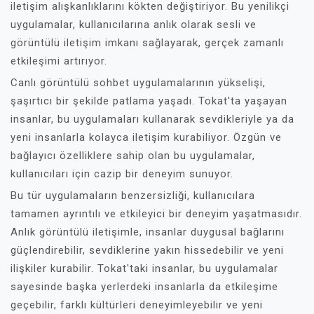
iletişim alışkanlıklarını kökten değiştiriyor. Bu yenilikçi
uygulamalar, kullanıcılarına anlık olarak sesli ve
görüntülü iletişim imkanı sağlayarak, gerçek zamanlı
etkileşimi artırıyor.
Canlı görüntülü sohbet uygulamalarının yükselişi,
şaşırtıcı bir şekilde patlama yaşadı. Tokat'ta yaşayan
insanlar, bu uygulamaları kullanarak sevdikleriyle ya da
yeni insanlarla kolayca iletişim kurabiliyor. Özgün ve
bağlayıcı özelliklere sahip olan bu uygulamalar,
kullanıcıları için cazip bir deneyim sunuyor.
Bu tür uygulamaların benzersizliği, kullanıcılara
tamamen ayrıntılı ve etkileyici bir deneyim yaşatmasıdır.
Anlık görüntülü iletişimle, insanlar duygusal bağlarını
güçlendirebilir, sevdiklerine yakın hissedebilir ve yeni
ilişkiler kurabilir. Tokat'taki insanlar, bu uygulamalar
sayesinde başka yerlerdeki insanlarla da etkileşime
geçebilir, farklı kültürleri deneyimleyebilir ve yeni