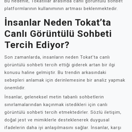
Bu nedenle, Tokatlılar arasında canlı görüntülü sohbet
platformlarının kullanımının artması beklenmektedir.
İnsanlar Neden Tokat’ta
Canlı Görüntülü Sohbeti
Tercih Ediyor?
Son zamanlarda, insanların neden Tokat'ta canlı
görüntülü sohbeti tercih ettiği giderek artan bir ilgi
konusu haline gelmiştir. Bu trendin arkasındaki
sebepleri anlamak için derinlemesine bir analiz yapmak
önemlidir.
İnsanlar, geleneksel metin tabanlı sohbetlerin
sınırlamalarından kaçınmak istedikleri için canlı
görüntülü sohbeti tercih etmektedirler. Sözlü iletişim,
doğal jest ve mimiklerle desteklenerek duygusal
ifadelerin daha iyi anlaşılmasını sağlar. İnsanlar, karşı