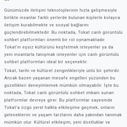
Günümüzde iletişim teknolojilerinin hızla gelişmesiyle
birlikte insanlar farklı yerlerde bulunan kişilerle kolayca
iletişim kurabilmekte ve sosyal bağlarını
güçlendirebilmektedir. Bu noktada, Tokat canlı görüntülü
sohbet platformları önemli bir rol oynamaktadır.
Tokat'ın eşsiz kültürünü keşfetmek isteyenler ya da
yeni insanlarla tanışmak isteyenler için canlı görüntülü
sohbet platformları ideal bir seçenektir.
Tokat, tarihi ve kültürel zenginlikleriyle ünlü bir şehirdir.
Ancak bazen yaşanan mesafe engelleri yüzünden bu
güzellikleri deneyimlemek mümkün olmayabilir. İşte bu
noktada, Tokat canlı görüntülü sohbet imkanı sunan
platformlar devreye girer. Bu platformlar sayesinde
Tokat'a özgü yerel halkla etkileşime geçmek, onların
geleneklerini ve yaşam tarzlarını daha yakından tanımak
mümkün olur. Kültürel etkileşim, yeni dostluklar ve