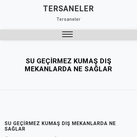
Skip
TERSANELER
to
Tersaneler
content
Close
Menu
SU GEÇIRMEZ KUMAŞ DIŞ
MEKANLARDA NE SAĞLAR
SU GEÇIRMEZ KUMAŞ DIŞ MEKANLARDA NE
SAĞLAR