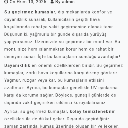
On
Ekim 13, 2025
By
admin
Su geçirmez kumaşlar
, dış mekanlarda konfor ve
dayanıklılık sunarak, kullanıcıların çeşitli hava
koşullarında rahatça vakit geçirmesine olanak tanır.
Düşünün ki, yağmurlu bir günde dışarıda yürüyüş
yapıyorsunuz. Üzerinizde su geçirmez bir mont var. Bu
mont, size hem ıslanmaktan korur hem de rahat bir
deneyim sunar. İşte bu kumaşların sunduğu avantajlar!
Dayanıklılık
en önemli özelliklerden biridir. Su geçirmez
kumaşlar, zorlu hava koşullarına karşı direnç gösterir.
Yağmur, rüzgar veya kar, bu kumaşların etkisini
azaltmaz. Ayrıca, bu kumaşlar genellikle UV ışınlarına
karşı da koruma sağlar. Böylece, güneşli günlerde de
dışarıda vakit geçirirken cildinizi koruyabilirsiniz.
Ayrıca, su geçirmez kumaşlar,
kolay temizlenebilir
özellikleri ile de dikkat çeker. Dışarıda geçirdiğiniz
zaman zarfında, kumaş üzerinde oluşan kir ve lekeler,