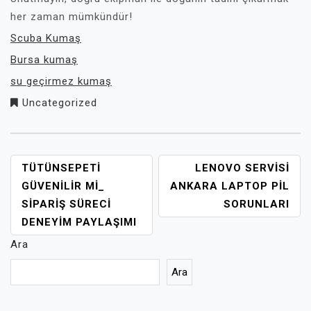
her zaman mümkündür!
Scuba Kumaş
Bursa kumaş
su geçirmez kumaş
Uncategorized
YAZI
TÜTÜNSEPETI
LENOVO SERVISI
GEZINMESI
GÜVENILIR MI_
ANKARA LAPTOP PIL
SIPARIŞ SÜRECI
SORUNLARI
DENEYIM PAYLAŞIMI
Ara
Ara