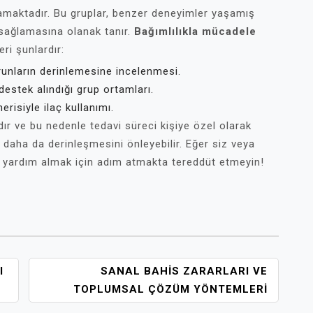
namaktadır. Bu gruplar, benzer deneyimler yaşamış
 sağlamasına olanak tanır.
Bağımlılıkla mücadele
eri şunlardır:
orunların derinlemesine incelenmesi.
destek alındığı grup ortamları.
erisiyle ilaç kullanımı.
dır ve bu nedenle tedavi süreci kişiye özel olarak
ın daha da derinleşmesini önleyebilir. Eğer siz veya
sa, yardım almak için adım atmakta tereddüt etmeyin!
I
SANAL BAHIS ZARARLARI VE
TOPLUMSAL ÇÖZÜM YÖNTEMLERI