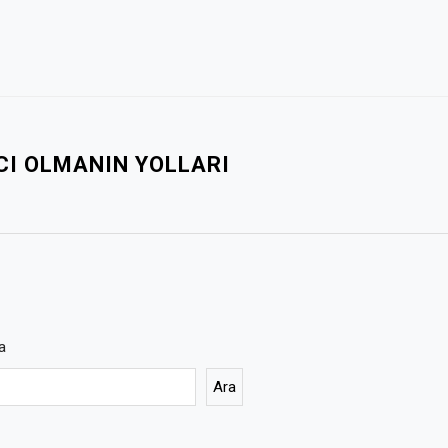
CI OLMANIN YOLLARI
a
Ara