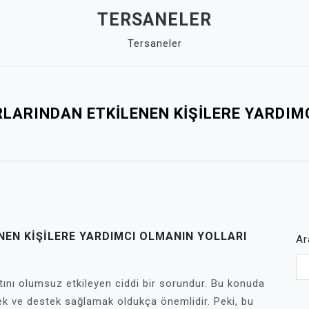
TERSANELER
Tersaneler
LARINDAN ETKILENEN KIŞILERE YARDIM
EN KIŞILERE YARDIMCI OLMANIN YOLLARI
Ar
tını olumsuz etkileyen ciddi bir sorundur. Bu konuda
ek ve destek sağlamak oldukça önemlidir. Peki, bu