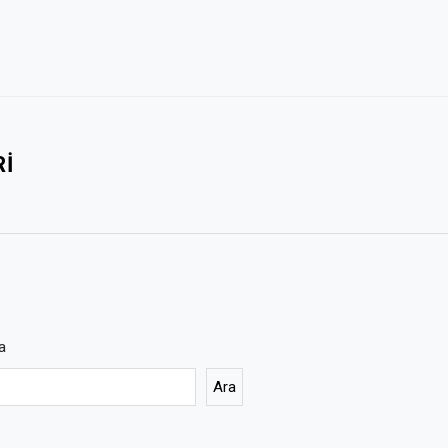
I
a
Ara