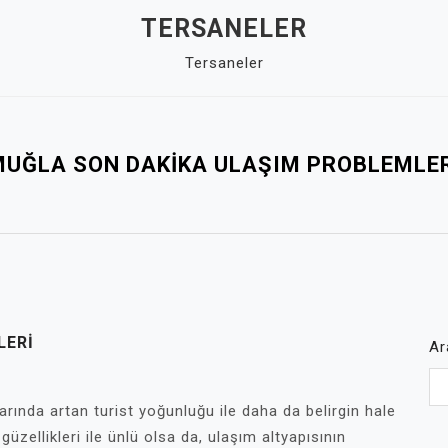
TERSANELER
Tersaneler
MUĞLA SON DAKIKA ULAŞIM PROBLEMLER
LERI
Ar
larında artan turist yoğunluğu ile daha da belirgin hale
güzellikleri ile ünlü olsa da, ulaşım altyapısının