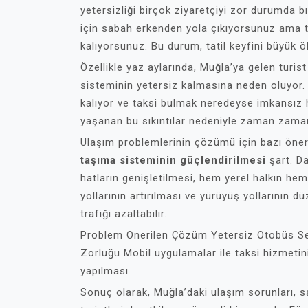
yetersizliği birçok ziyaretçiyi zor durumda 
için sabah erkenden yola çıkıyorsunuz ama 
kalıyorsunuz. Bu durum, tatil keyfini büyük öl
Özellikle yaz aylarında, Muğla’ya gelen turis
sisteminin yetersiz kalmasına neden oluyor. 
kalıyor ve taksi bulmak neredeyse imkansız 
yaşanan bu sıkıntılar nedeniyle zaman zaman 
Ulaşım problemlerinin çözümü için bazı öner
taşıma sisteminin güçlendirilmesi
şart. D
hatların genişletilmesi, hem yerel halkın hem d
yollarının artırılması ve yürüyüş yollarının 
trafiği azaltabilir.
Problem Önerilen Çözüm Yetersiz Otobüs Se
Zorluğu Mobil uygulamalar ile taksi hizmetinin
yapılması
Sonuç olarak, Muğla’daki ulaşım sorunları, s