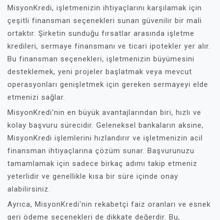
MisyonKredi, işletmenizin ihtiyaçlarını karşılamak için
çeşitli finansman seçenekleri sunan güvenilir bir mali
ortaktır. Şirketin sunduğu fırsatlar arasında işletme
kredileri, sermaye finansmanı ve ticari ipotekler yer alır.
Bu finansman seçenekleri, işletmenizin büyümesini
desteklemek, yeni projeler başlatmak veya mevcut
operasyonları genişletmek için gereken sermayeyi elde
etmenizi sağlar.
MisyonKredi'nin en büyük avantajlarından biri, hızlı ve
kolay başvuru sürecidir. Geleneksel bankaların aksine,
MisyonKredi işlemlerini hızlandırır ve işletmenizin acil
finansman ihtiyaçlarına çözüm sunar. Başvurunuzu
tamamlamak için sadece birkaç adımı takip etmeniz
yeterlidir ve genellikle kısa bir süre içinde onay
alabilirsiniz.
Ayrıca, MisyonKredi'nin rekabetçi faiz oranları ve esnek
geri ödeme seçenekleri de dikkate değerdir. Bu,