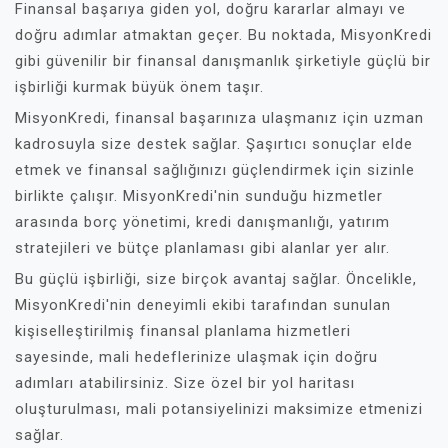
Finansal başarıya giden yol, doğru kararlar almayı ve
doğru adımlar atmaktan geçer. Bu noktada, MisyonKredi
gibi güvenilir bir finansal danışmanlık şirketiyle güçlü bir
işbirliği kurmak büyük önem taşır.
MisyonKredi, finansal başarınıza ulaşmanız için uzman
kadrosuyla size destek sağlar. Şaşırtıcı sonuçlar elde
etmek ve finansal sağlığınızı güçlendirmek için sizinle
birlikte çalışır. MisyonKredi'nin sunduğu hizmetler
arasında borç yönetimi, kredi danışmanlığı, yatırım
stratejileri ve bütçe planlaması gibi alanlar yer alır.
Bu güçlü işbirliği, size birçok avantaj sağlar. Öncelikle,
MisyonKredi'nin deneyimli ekibi tarafından sunulan
kişiselleştirilmiş finansal planlama hizmetleri
sayesinde, mali hedeflerinize ulaşmak için doğru
adımları atabilirsiniz. Size özel bir yol haritası
oluşturulması, mali potansiyelinizi maksimize etmenizi
sağlar.