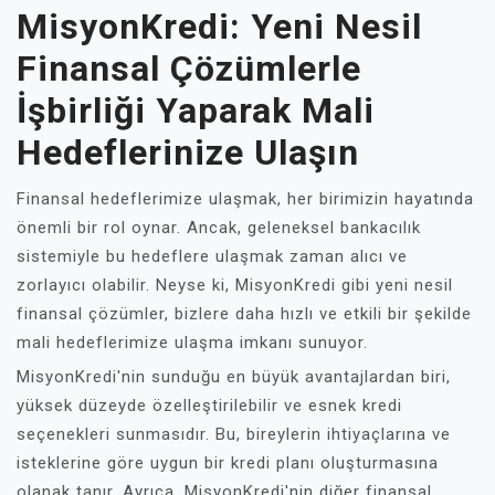
MisyonKredi: Yeni Nesil
Finansal Çözümlerle
İşbirliği Yaparak Mali
Hedeflerinize Ulaşın
Finansal hedeflerimize ulaşmak, her birimizin hayatında
önemli bir rol oynar. Ancak, geleneksel bankacılık
sistemiyle bu hedeflere ulaşmak zaman alıcı ve
zorlayıcı olabilir. Neyse ki, MisyonKredi gibi yeni nesil
finansal çözümler, bizlere daha hızlı ve etkili bir şekilde
mali hedeflerimize ulaşma imkanı sunuyor.
MisyonKredi'nin sunduğu en büyük avantajlardan biri,
yüksek düzeyde özelleştirilebilir ve esnek kredi
seçenekleri sunmasıdır. Bu, bireylerin ihtiyaçlarına ve
isteklerine göre uygun bir kredi planı oluşturmasına
olanak tanır. Ayrıca, MisyonKredi'nin diğer finansal