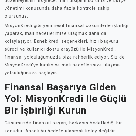
düzenleyebilir. Böylece, mali disiplini koruma ve bütçe
yönetimi konusunda daha fazla kontrole sahip
olursunuz.
MisyonKredi gibi yeni nesil finansal çözümlerle işbirliği
yaparak, mali hedeflerimize ulaşmak daha da
kolaylaşıyor. Esnek kredi seçenekleri, hızlı başvuru
süreci ve kullanıcı dostu arayüzü ile MisyonKredi,
finansal yolculuğumuzda bize rehberlik ediyor. Siz de
MisyonKredi'ye katılın ve mali hedeflerinize ulaşma
yolculuğunuza başlayın.
Finansal Başarıya Giden
Yol: MisyonKredi Ile Güçlü
Bir İşbirliği Kurun
Günümüzde finansal başarı, herkesin hedeflediği bir
konudur. Ancak bu hedefe ulaşmak kolay değildir.