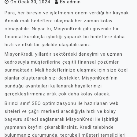
On
Ocak 30, 2024
By
admin
Para, her bireyin ve işletmenin önem verdiği bir kaynak.
Ancak mali hedeflere ulaşmak her zaman kolay
olmayabilir. Neyse ki, MisyonKredi gibi güvenilir bir
finansal kuruluşla işbirliği yaparak bu hedeflere daha
hızlı ve etkili bir şekilde ulaşabilirsiniz.
MisyonKredi, yıllardır sektördeki deneyimi ve uzman
kadrosuyla müşterilerine çeşitli finansal çözümler
sunmaktadır. Mali hedeflerinize ulaşmak için size özel
planlar oluşturarak sizi destekler. MisyonKredi'nin
sunduğu avantajları kullanarak hayallerinizi
gerçekleştirmeniz artık çok daha kolay olacak.
Birinci sınıf SEO optimizasyonu ile hazırlanan web
siteleri ve çağrı merkezi aracılığıyla hızlı ve kolay
başvuru süreci sağlanarak MisyonKredi ile işbirliği
yapmanın keyfini çıkarabilirsiniz. Kredi talebinde
bulunmanız durumunda, tecrübeli müşteri temsilcileri