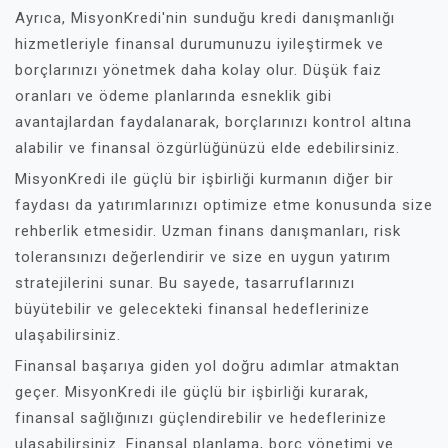
Ayrıca, MisyonKredi'nin sunduğu kredi danışmanlığı
hizmetleriyle finansal durumunuzu iyileştirmek ve
borçlarınızı yönetmek daha kolay olur. Düşük faiz
oranları ve ödeme planlarında esneklik gibi
avantajlardan faydalanarak, borçlarınızı kontrol altına
alabilir ve finansal özgürlüğünüzü elde edebilirsiniz.
MisyonKredi ile güçlü bir işbirliği kurmanın diğer bir
faydası da yatırımlarınızı optimize etme konusunda size
rehberlik etmesidir. Uzman finans danışmanları, risk
toleransınızı değerlendirir ve size en uygun yatırım
stratejilerini sunar. Bu sayede, tasarruflarınızı
büyütebilir ve gelecekteki finansal hedeflerinize
ulaşabilirsiniz.
Finansal başarıya giden yol doğru adımlar atmaktan
geçer. MisyonKredi ile güçlü bir işbirliği kurarak,
finansal sağlığınızı güçlendirebilir ve hedeflerinize
ulaşabilirsiniz. Finansal planlama, borç yönetimi ve