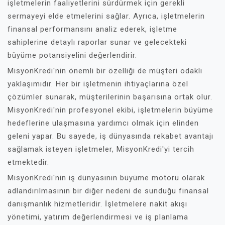
işletmelerin faaliyetlerini sürdürmek için gerekli
sermayeyi elde etmelerini sağlar. Ayrıca, işletmelerin
finansal performansını analiz ederek, işletme
sahiplerine detaylı raporlar sunar ve gelecekteki
büyüme potansiyelini değerlendirir.
MisyonKredi'nin önemli bir özelliği de müşteri odaklı
yaklaşımıdır. Her bir işletmenin ihtiyaçlarına özel
çözümler sunarak, müşterilerinin başarısına ortak olur.
MisyonKredi'nin profesyonel ekibi, işletmelerin büyüme
hedeflerine ulaşmasına yardımcı olmak için elinden
geleni yapar. Bu sayede, iş dünyasında rekabet avantajı
sağlamak isteyen işletmeler, MisyonKredi'yi tercih
etmektedir.
MisyonKredi'nin iş dünyasının büyüme motoru olarak
adlandırılmasının bir diğer nedeni de sunduğu finansal
danışmanlık hizmetleridir. İşletmelere nakit akışı
yönetimi, yatırım değerlendirmesi ve iş planlama