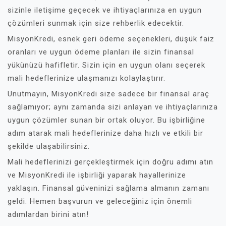
sizinle iletişime geçecek ve ihtiyaçlarınıza en uygun
çözümleri sunmak için size rehberlik edecektir.
MisyonKredi, esnek geri ödeme seçenekleri, düşük faiz
oranları ve uygun ödeme planları ile sizin finansal
yükünüzü hafifletir. Sizin için en uygun olanı seçerek
mali hedeflerinize ulaşmanızı kolaylaştırır.
Unutmayın, MisyonKredi size sadece bir finansal araç
sağlamıyor; aynı zamanda sizi anlayan ve ihtiyaçlarınıza
uygun çözümler sunan bir ortak oluyor. Bu işbirliğine
adım atarak mali hedeflerinize daha hızlı ve etkili bir
şekilde ulaşabilirsiniz.
Mali hedeflerinizi gerçekleştirmek için doğru adımı atın
ve MisyonKredi ile işbirliği yaparak hayallerinize
yaklaşın. Finansal güveninizi sağlama almanın zamanı
geldi. Hemen başvurun ve geleceğiniz için önemli
adımlardan birini atın!