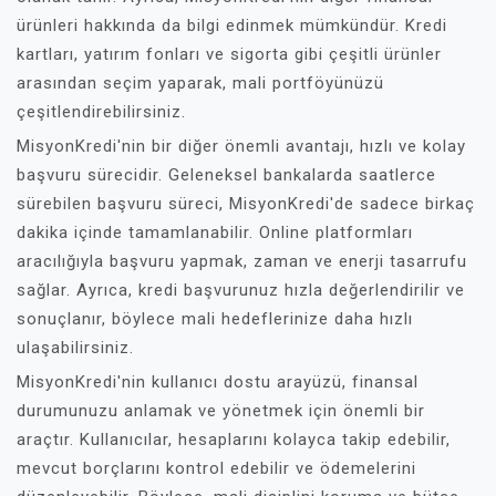
ürünleri hakkında da bilgi edinmek mümkündür. Kredi
kartları, yatırım fonları ve sigorta gibi çeşitli ürünler
arasından seçim yaparak, mali portföyünüzü
çeşitlendirebilirsiniz.
MisyonKredi'nin bir diğer önemli avantajı, hızlı ve kolay
başvuru sürecidir. Geleneksel bankalarda saatlerce
sürebilen başvuru süreci, MisyonKredi'de sadece birkaç
dakika içinde tamamlanabilir. Online platformları
aracılığıyla başvuru yapmak, zaman ve enerji tasarrufu
sağlar. Ayrıca, kredi başvurunuz hızla değerlendirilir ve
sonuçlanır, böylece mali hedeflerinize daha hızlı
ulaşabilirsiniz.
MisyonKredi'nin kullanıcı dostu arayüzü, finansal
durumunuzu anlamak ve yönetmek için önemli bir
araçtır. Kullanıcılar, hesaplarını kolayca takip edebilir,
mevcut borçlarını kontrol edebilir ve ödemelerini