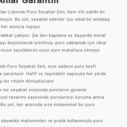
nlar Garantili
an Lubinski Puro Seyahat Seti, hem stil sahibi bir
nuyor. Bu set, seyahat edenler için ideal bir arkadaş
her anınıza taşıyor.
dikkat çekiyor. Şık deri kaplama ve dayanıklı metal
tayı düşünülerek üretilmiş; puro saklamak için ideal
arınızın tazeliklerini uzun süre muhafaza etmeye
ski Puro Seyahat Seti, size sadece puro keyfi
yansıtıyor. Hafif ve taşınabilir yapısıyla her yerde
i bir ritüele dönüştürüyor.
a ise seyahat sırasında purolarını güvenle
 özel tasarımı sayesinde purolarınızı koruma altına
. Bu set, her anınızda size mükemmel bir puro
 dayanıklı malzemeleri ve pratik kullanımıyla puro