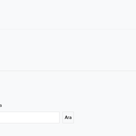
a
Ara