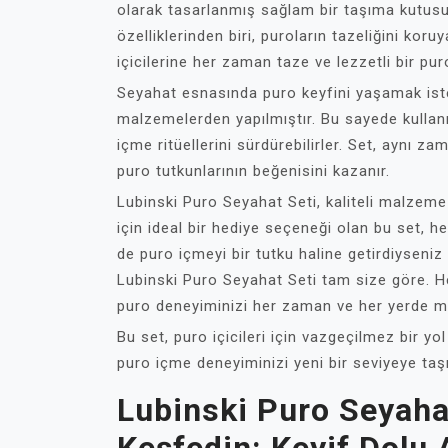
olarak tasarlanmış sağlam bir taşıma kutusu 
özelliklerinden biri, puroların tazeliğini ko
içicilerine her zaman taze ve lezzetli bir pu
Seyahat esnasında puro keyfini yaşamak istey
malzemelerden yapılmıştır. Bu sayede kullanı
içme ritüellerini sürdürebilirler. Set, aynı z
puro tutkunlarının beğenisini kazanır.
Lubinski Puro Seyahat Seti, kaliteli malzeme 
için ideal bir hediye seçeneği olan bu set, he
de puro içmeyi bir tutku haline getirdiyseniz
Lubinski Puro Seyahat Seti tam size göre. 
puro deneyiminizi her zaman ve her yerde m
Bu set, puro içicileri için vazgeçilmez bir yo
puro içme deneyiminizi yeni bir seviyeye taş
Lubinski Puro Seyahat