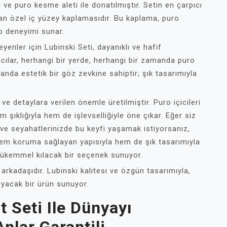
ve puro kesme aleti ile donatılmıştır. Setin en çarpıcı
ruyan özel iç yüzey kaplamasıdır. Bu kaplama, puro
ro deneyimi sunar.
enler için Lubinski Seti, dayanıklı ve hafif
cılar, herhangi bir yerde, herhangi bir zamanda puro
amanda estetik bir göz zevkine sahiptir; şık tasarımıyla
ve detaylara verilen önemle üretilmiştir. Puro içicileri
m şıklığıyla hem de işlevselliğiyle öne çıkar. Eğer siz
 ve seyahatlerinizde bu keyfi yaşamak istiyorsanız,
Hem koruma sağlayan yapısıyla hem de şık tasarımıyla
ükemmel kılacak bir seçenek sunuyor.
l arkadaşıdır. Lubinski kalitesi ve özgün tasarımıyla,
ıyacak bir ürün sunuyor.
 Seti Ile Dünyayı