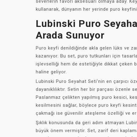
severlerin favori aksesuarı olmaya aday. Keyi
kullanarak, dünyanın her yerinde puro keyfini
Lubinski Puro Seyahat 
Arada Sunuyor
Puro keyfi denildiğinde akla gelen lüks ve za
kazanıyor. Bu set, puro tutkunları için tasar
işlevselliği hem de estetiğiyle dikkat çeken 
haline geliyor.
Lubinski Puro Seyahat Seti'nin en çarpıcı özel
dayanıklılıktır. Setin her bir parçası özenle 
Paslanmaz çelikten yapılmış puro kesici, kes
kesilmesini sağlar, böylece puro keyfi kesin
çakmağı ise güvenilir ateşleme özelliği ve e
Şıklık konusunda da geri adım atmayan Lubin
büyük önem vermiştir. Set, zarif deri kaplam