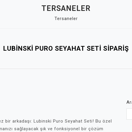
TERSANELER
Tersaneler
LUBINSKI PURO SEYAHAT SETI SIPARIŞ
Ş
Ar
z bir arkadaşı: Lubinski Puro Seyahat Seti! Bu özel
ımanızı sağlayacak şık ve fonksiyonel bir çözüm