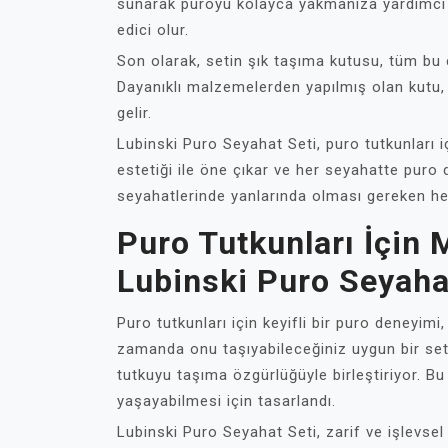
sunarak puroyu kolayca yakmanıza yardımcı 
edici olur.
Son olarak, setin şık taşıma kutusu, tüm bu 
Dayanıklı malzemelerden yapılmış olan kutu,
gelir.
Lubinski Puro Seyahat Seti, puro tutkunları 
estetiği ile öne çıkar ve her seyahatte puro d
seyahatlerinde yanlarında olması gereken he
Puro Tutkunları İçi
Lubinski Puro Seyaha
Puro tutkunları için keyifli bir puro deneyim
zamanda onu taşıyabileceğiniz uygun bir set
tutkuyu taşıma özgürlüğüyle birleştiriyor. Bu 
yaşayabilmesi için tasarlandı.
Lubinski Puro Seyahat Seti, zarif ve işlevsel