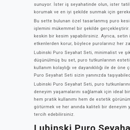
sunuyor. İster iş seyahatinde olun, ister tati
korumak ve en iyi şekilde sunmak için gerek
Bu sette bulunan özel tasarlanmış puro kesi
işlemini mükemmel bir şekilde gerçekleştirir.
keskin bir kesim yapabilirsiniz. Ayrıca, setin
etkenlerden korur, böylece purolarınız her z
Lubinski Puro Seyahat Seti, minimalist ve şı
düşünülmüş bu set, puro tutkunlarının esteti
kullanım kolaylığı ve dayanıklılığı ile de öne
Puro Seyahat Seti sizin yanınızda taşıyabile
Lubinski Puro Seyahat Seti, puro tutkunlarını
deneyim yaşamalarını sağlamak için ideal bir
hem pratik kullanımı hem de estetik görünümü
götürmek ve her anında kaliteli bir deneyim 
tercih edebilirsiniz.
Lubinski Puro Seyahat 