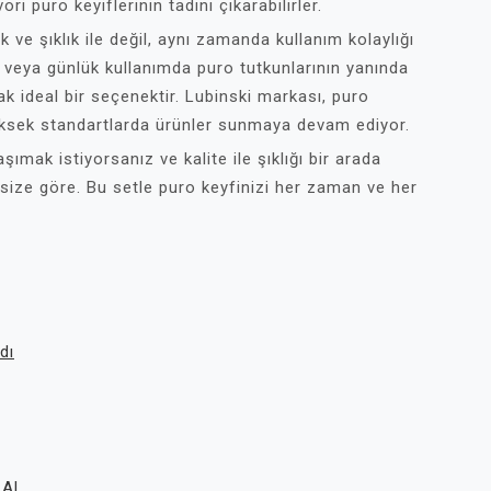
i puro keyiflerinin tadını çıkarabilirler.
 ve şıklık ile değil, aynı zamanda kullanım kolaylığı
e veya günlük kullanımda puro tutkunlarının yanında
k ideal bir seçenektir. Lubinski markası, puro
 yüksek standartlarda ürünler sunmaya devam ediyor.
şımak istiyorsanız ve kalite ile şıklığı bir arada
size göre. Bu setle puro keyfinizi her zaman ve her
dı
 Al