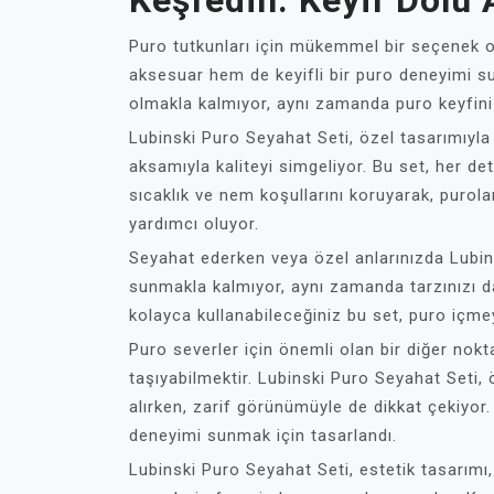
Keşfedin: Keyif Dolu A
Puro tutkunları için mükemmel bir seçenek ol
aksesuar hem de keyifli bir puro deneyimi su
olmakla kalmıyor, aynı zamanda puro keyfini 
Lubinski Puro Seyahat Seti, özel tasarımıyla 
aksamıyla kaliteyi simgeliyor. Bu set, her de
sıcaklık ve nem koşullarını koruyarak, purol
yardımcı oluyor.
Seyahat ederken veya özel anlarınızda Lubin
sunmakla kalmıyor, aynı zamanda tarzınızı da 
kolayca kullanabileceğiniz bu set, puro içmey
Puro severler için önemli olan bir diğer nokt
taşıyabilmektir. Lubinski Puro Seyahat Seti,
alırken, zarif görünümüyle de dikkat çekiyor
deneyimi sunmak için tasarlandı.
Lubinski Puro Seyahat Seti, estetik tasarımı,