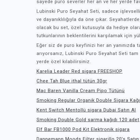
sayede puro severler her an ve her yerde favor
Lubinski Puro Seyahat Seti, sadece işlevsellik
ve dayanıklılığıyla da öne çıkar. Seyahatlerd
olacak bu set, özel kutusuyla da hediye olara
tutkunlarının beklentilerini karşılamak için
Eğer siz de puro keyfinizi her an yanınızda ta
arıyorsanız, Lubinski Puro Seyahat Seti tam 
yerde özel kılabilirsiniz.
Karelia Leader Red sigara FREESHOP
Chee Tah Blue ithal tütün 30gr
Mac Baren Vanilla Cream Pipo Tütünü
Smoking Regular Organik Double Sigara Kağı
Kent Switch Mentollü sigara Dubai Satın Al
Smoking Double Gold sarma kağıdı 120 adet
Elf Bar FB1000 Pod Kit Elektronik sigara
Dannemann Moods Filter sigarillo 20’s Satın