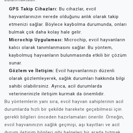
GPS Takip Cihazları:
Bu cihazlar, evcil
hayvanlarınızın nerede olduğunu anlık olarak takip
etmenizi sağlar. Böylece kaybolma durumunda, onları
bulmak çok daha kolay hale gelir.
Microchip Uygulaması:
Microchip, evcil hayvanların
kalıcı olarak tanımlanmasını sağlar. Bu yöntem,
kaybolmuş hayvanların bulunmasında etkili bir çözüm
sunar.
Gözlem ve İletişim:
Evcil hayvanlarınızı düzenli
olarak gözlemleyerek, sağlık durumları hakkında bilgi
sahibi olabilirsiniz. Ayrıca, acil durumlarda
veterinerinizle iletişim kurmak da önemlidir.
Bu yöntemlerin yanı sıra, evcil hayvan sahiplerinin acil
durumlarda hızlı bir şekilde harekete geçebilmesi için
gerekli bilgileri önceden hazırlamaları önerilir. Örneğin,
evcil hayvanınızın sağlık geçmişi, aşı kayıtları ve acil
durum iletişim bilgileri gibi belgeleri bir arada tutmak,