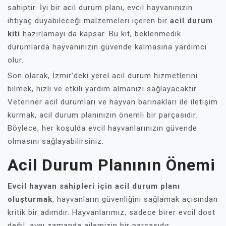
sahiptir. İyi bir acil durum planı, evcil hayvanınızın
ihtiyaç duyabileceği malzemeleri içeren bir
acil durum
kiti
hazırlamayı da kapsar. Bu kit, beklenmedik
durumlarda hayvanınızın güvende kalmasına yardımcı
olur.
Son olarak, İzmir’deki yerel acil durum hizmetlerini
bilmek, hızlı ve etkili yardım almanızı sağlayacaktır.
Veteriner acil durumları ve hayvan barınakları ile iletişim
kurmak, acil durum planınızın önemli bir parçasıdır.
Böylece, her koşulda evcil hayvanlarınızın güvende
olmasını sağlayabilirsiniz.
Acil Durum Planının Önemi
Evcil hayvan sahipleri için acil durum planı
oluşturmak
, hayvanların güvenliğini sağlamak açısından
kritik bir adımdır. Hayvanlarımız, sadece birer evcil dost
değil, aynı zamanda ailemizin bir parçasıdır.