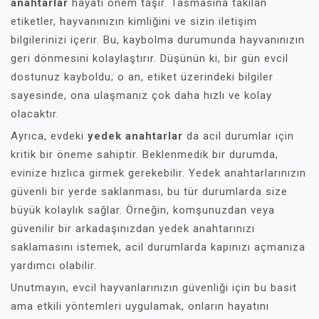
anahtarlar
hayati önem taşır. Tasmasına takılan
etiketler, hayvanınızın kimliğini ve sizin iletişim
bilgilerinizi içerir. Bu, kaybolma durumunda hayvanınızın
geri dönmesini kolaylaştırır. Düşünün ki, bir gün evcil
dostunuz kayboldu; o an, etiket üzerindeki bilgiler
sayesinde, ona ulaşmanız çok daha hızlı ve kolay
olacaktır.
Ayrıca, evdeki
yedek anahtarlar
da acil durumlar için
kritik bir öneme sahiptir. Beklenmedik bir durumda,
evinize hızlıca girmek gerekebilir. Yedek anahtarlarınızın
güvenli bir yerde saklanması, bu tür durumlarda size
büyük kolaylık sağlar. Örneğin, komşunuzdan veya
güvenilir bir arkadaşınızdan yedek anahtarınızı
saklamasını istemek, acil durumlarda kapınızı açmanıza
yardımcı olabilir.
Unutmayın, evcil hayvanlarınızın güvenliği için bu basit
ama etkili yöntemleri uygulamak, onların hayatını