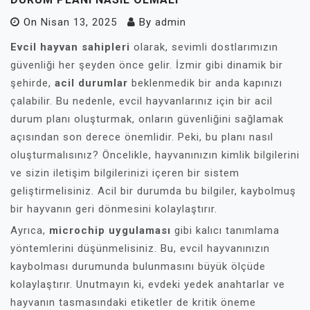
On
Nisan 13, 2025
By
admin
Evcil hayvan sahipleri
olarak, sevimli dostlarımızın
güvenliği her şeyden önce gelir. İzmir gibi dinamik bir
şehirde,
acil durumlar
beklenmedik bir anda kapınızı
çalabilir. Bu nedenle, evcil hayvanlarınız için bir acil
durum planı oluşturmak, onların güvenliğini sağlamak
açısından son derece önemlidir. Peki, bu planı nasıl
oluşturmalısınız? Öncelikle, hayvanınızın kimlik bilgilerini
ve sizin iletişim bilgilerinizi içeren bir sistem
geliştirmelisiniz. Acil bir durumda bu bilgiler, kaybolmuş
bir hayvanın geri dönmesini kolaylaştırır.
Ayrıca,
microchip uygulaması
gibi kalıcı tanımlama
yöntemlerini düşünmelisiniz. Bu, evcil hayvanınızın
kaybolması durumunda bulunmasını büyük ölçüde
kolaylaştırır. Unutmayın ki, evdeki yedek anahtarlar ve
hayvanın tasmasındaki etiketler de kritik öneme