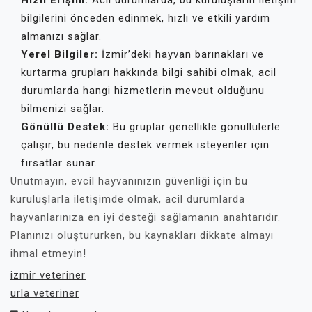
Hızlı Erişim:
Acil durumlarda, bu kuruluşların iletişim
bilgilerini önceden edinmek, hızlı ve etkili yardım
almanızı sağlar.
Yerel Bilgiler:
İzmir’deki hayvan barınakları ve
kurtarma grupları hakkında bilgi sahibi olmak, acil
durumlarda hangi hizmetlerin mevcut olduğunu
bilmenizi sağlar.
Gönüllü Destek:
Bu gruplar genellikle gönüllülerle
çalışır, bu nedenle destek vermek isteyenler için
fırsatlar sunar.
Unutmayın, evcil hayvanınızın güvenliği için bu
kuruluşlarla iletişimde olmak, acil durumlarda
hayvanlarınıza en iyi desteği sağlamanın anahtarıdır.
Planınızı oluştururken, bu kaynakları dikkate almayı
ihmal etmeyin!
izmir veteriner
urla veteriner