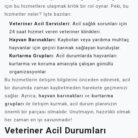
için bu hizmetlere ulaşmak kritik bir rol oynar. Peki, bu
hizmetler neler? İşte bazıları:
Veteriner Acil Servisleri:
Acil sağlık sorunları için
24 saat hizmet veren veteriner klinikleri.
Hayvan Barınakları:
Kaybolan veya yardıma muhtaç
hayvanlar için geçici barınak sağlayan kuruluşlar.
Kurtarma Grupları:
Acil durumlarda hayvanları
kurtarma ve koruma amacıyla çalışan gönüllü
organizasyonlar.
Bu hizmetlerin iletişim bilgilerini önceden edinmek, acil
bir durumda zaman kaybetmeden harekete geçmenizi
sağlar. Ayrıca,
hayvan barınakları
ve
kurtarma
grupları
ile iletişim kurmak, acil durum planınızın
önemli bir parçası olmalıdır. Unutmayın, hazırlıklı olmak
her zaman en iyi savunmadır!
Veteriner Acil Durumları