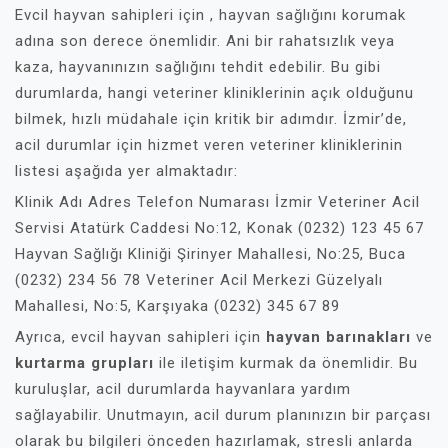
Evcil hayvan sahipleri için , hayvan sağlığını korumak
adına son derece önemlidir. Ani bir rahatsızlık veya
kaza, hayvanınızın sağlığını tehdit edebilir. Bu gibi
durumlarda, hangi veteriner kliniklerinin açık olduğunu
bilmek, hızlı müdahale için kritik bir adımdır. İzmir’de,
acil durumlar için hizmet veren veteriner kliniklerinin
listesi aşağıda yer almaktadır:
Klinik Adı Adres Telefon Numarası İzmir Veteriner Acil
Servisi Atatürk Caddesi No:12, Konak (0232) 123 45 67
Hayvan Sağlığı Kliniği Şirinyer Mahallesi, No:25, Buca
(0232) 234 56 78 Veteriner Acil Merkezi Güzelyalı
Mahallesi, No:5, Karşıyaka (0232) 345 67 89
Ayrıca, evcil hayvan sahipleri için
hayvan barınakları
ve
kurtarma grupları
ile iletişim kurmak da önemlidir. Bu
kuruluşlar, acil durumlarda hayvanlara yardım
sağlayabilir. Unutmayın, acil durum planınızın bir parçası
olarak bu bilgileri önceden hazırlamak, stresli anlarda