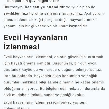
sahiplerinin güvenliğini artırır.
Unutmayın,
her saniye önemlidir
ve iyi bir plan ile
sevdiklerimizi koruma şansımızı artırabiliriz. Acil durum
planı, sadece bir kağıt parçası değil; hayvanlarımızın
yaşamı için bir güvence ve bir umut kaynağıdır.
Evcil Hayvanların
İzlenmesi
Evcil hayvanların izlenmesi, onların güvenliğini artırmak
için hayati öneme sahiptir. Düşünün ki, bir gün evcil
dostunuz kayboldu ve nerede olduğunu bilmiyorsunuz.
İşte bu noktada, hayvanlarınızın konumları ve sağlık
durumları hakkında bilgi sahibi olmanın ne kadar önemli
olduğunu anlıyoruz. Bu bilgileri edinmek, acil durumlarda
hızlı müdahale imkanı sunar ve paniği azaltır.
Evcil hayvanların izlenmesi için birkaç yöntem
bulunmaktadır: