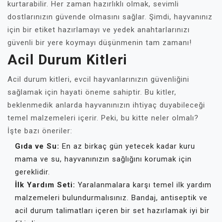
kurtarabilir. Her zaman hazırlıklı olmak, sevimli
dostlarınızın güvende olmasını sağlar. Şimdi, hayvanınız
için bir etiket hazırlamayı ve yedek anahtarlarınızı
güvenli bir yere koymayı düşünmenin tam zamanı!
Acil Durum Kitleri
Acil durum kitleri, evcil hayvanlarınızın güvenliğini
sağlamak için hayati öneme sahiptir. Bu kitler,
beklenmedik anlarda hayvanınızın ihtiyaç duyabileceği
temel malzemeleri içerir. Peki, bu kitte neler olmalı?
İşte bazı öneriler:
Gıda ve Su:
En az birkaç gün yetecek kadar kuru
mama ve su, hayvanınızın sağlığını korumak için
gereklidir.
İlk Yardım Seti:
Yaralanmalara karşı temel ilk yardım
malzemeleri bulundurmalısınız. Bandaj, antiseptik ve
acil durum talimatları içeren bir set hazırlamak iyi bir