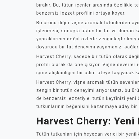
bırakır. Bu, tütün içenler arasında özellikle t
benzersiz lezzet profilini ortaya koyar.
Bu ürünü diğer vişne aromalı tütünlerden ayır
işlenmesi, sonuçta üstün bir tat ve duman kal
yapraklarının doğal özlerle zenginleştirilmiş
doyurucu bir tat deneyimi yaşamanızı sağlar
Harvest Cherry, sadece bir tütün olarak deği
profili olarak da öne çıkıyor. Vişne severler 
içme alışkanlığını bir adım öteye taşıyacak k
Harvest Cherry, vişne aromalı tütün sevenler 
zengin bir tütün deneyimi arıyorsanız, bu ü
de benzersiz lezzetiyle, tütün keyfinizi yeni
tutkunlarının beğenisini kazanmaya aday bir 
Harvest Cherry: Yeni
Tütün tutkunları için heyecan verici bir yeni