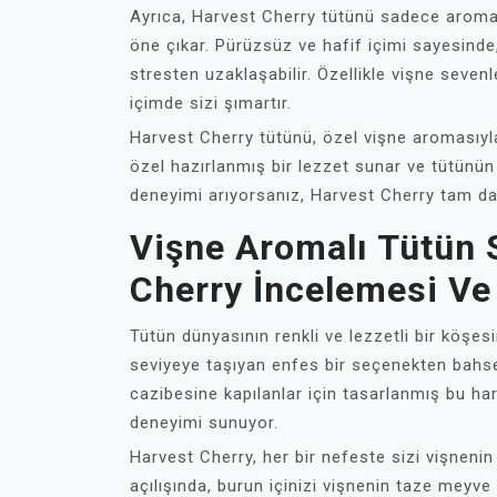
Ayrıca, Harvest Cherry tütünü sadece aroma
öne çıkar. Pürüzsüz ve hafif içimi sayesinde, 
stresten uzaklaşabilir. Özellikle vişne sevenle
içimde sizi şımartır.
Harvest Cherry tütünü, özel vişne aromasıyla 
özel hazırlanmış bir lezzet sunar ve tütünün
deneyimi arıyorsanız, Harvest Cherry tam da s
Vişne Aromalı Tütün S
Cherry İncelemesi Ve
Tütün dünyasının renkli ve lezzetli bir köşesi
seviyeye taşıyan enfes bir seçenekten bahse
cazibesine kapılanlar için tasarlanmış bu har
deneyimi sunuyor.
Harvest Cherry, her bir nefeste sizi vişnenin ç
açılışında, burun içinizi vişnenin taze meyve