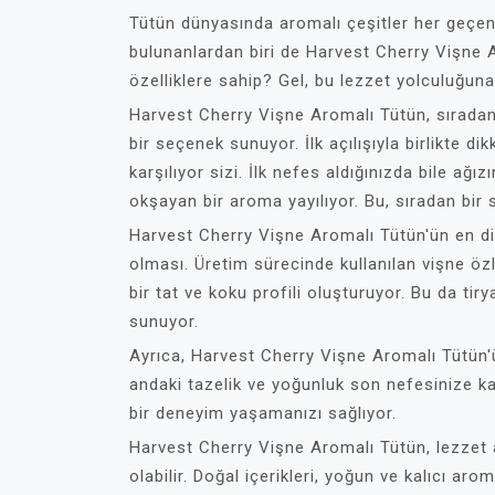
Tütün dünyasında aromalı çeşitler her geçen
bulunanlardan biri de Harvest Cherry Vişne A
özelliklere sahip? Gel, bu lezzet yolculuğuna 
Harvest Cherry Vişne Aromalı Tütün, sıradan 
bir seçenek sunuyor. İlk açılışıyla birlikte d
karşılıyor sizi. İlk nefes aldığınızda bile ağı
okşayan bir aroma yayılıyor. Bu, sıradan bir
Harvest Cherry Vişne Aromalı Tütün'ün en di
olması. Üretim sürecinde kullanılan vişne öz
bir tat ve koku profili oluşturuyor. Bu da tiry
sunuyor.
Ayrıca, Harvest Cherry Vişne Aromalı Tütün'
andaki tazelik ve yoğunluk son nefesinize ka
bir deneyim yaşamanızı sağlıyor.
Harvest Cherry Vişne Aromalı Tütün, lezzet 
olabilir. Doğal içerikleri, yoğun ve kalıcı aro