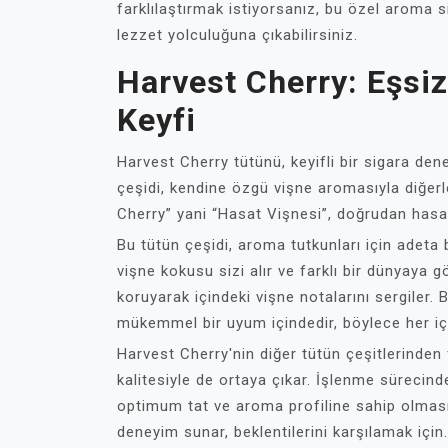
farklılaştırmak istiyorsanız, bu özel aroma si
lezzet yolculuğuna çıkabilirsiniz.
Harvest Cherry: Eşsi
Keyfi
Harvest Cherry tütünü, keyifli bir sigara den
çeşidi, kendine özgü vişne aromasıyla diğerle
Cherry” yani “Hasat Vişnesi”, doğrudan hasa
Bu tütün çeşidi, aroma tutkunları için adeta b
vişne kokusu sizi alır ve farklı bir dünyaya 
koruyarak içindeki vişne notalarını sergiler.
mükemmel bir uyum içindedir, böylece her iç
Harvest Cherry'nin diğer tütün çeşitlerinden
kalitesiyle de ortaya çıkar. İşlenme sürecind
optimum tat ve aroma profiline sahip olmasın
deneyim sunar, beklentilerini karşılamak için.