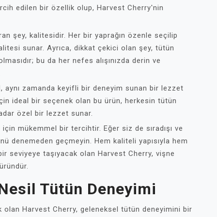
ercih edilen bir özellik olup, Harvest Cherry'nin
an şey, kalitesidir. Her bir yaprağın özenle seçilip
itesi sunar. Ayrıca, dikkat çekici olan şey, tütün
 olmasıdır; bu da her nefes alışınızda derin ve
.
l, aynı zamanda keyifli bir deneyim sunan bir lezzet
için ideal bir seçenek olan bu ürün, herkesin tütün
adar özel bir lezzet sunar.
için mükemmel bir tercihtir. Eğer siz de sıradışı ve
rünü denemeden geçmeyin. Hem kaliteli yapısıyla hem
 bir seviyeye taşıyacak olan Harvest Cherry, vişne
üründür.
 Nesil Tütün Deneyimi
lik olan Harvest Cherry, geleneksel tütün deneyimini bir