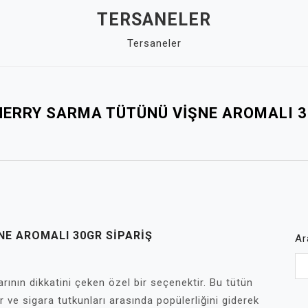
TERSANELER
Tersaneler
ERRY SARMA TÜTÜNÜ VIŞNE AROMALI 3
E AROMALI 30GR SIPARIŞ
Ar
rının dikkatini çeken özel bir seçenektir. Bu tütün
 ve sigara tutkunları arasında popülerliğini giderek