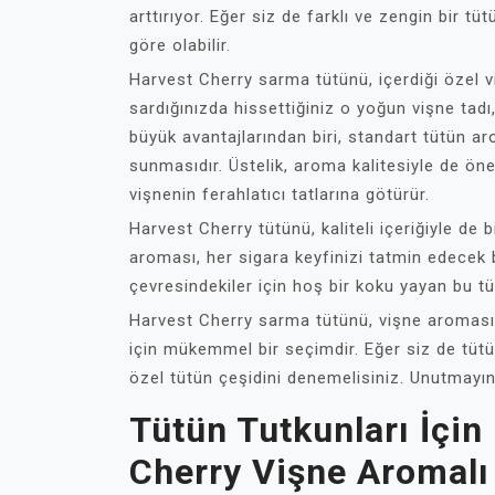
arttırıyor. Eğer siz de farklı ve zengin bir 
göre olabilir.
Harvest Cherry sarma tütünü, içerdiği özel v
sardığınızda hissettiğiniz o yoğun vişne tad
büyük avantajlarından biri, standart tütün aro
sunmasıdır. Üstelik, aroma kalitesiyle de öne
vişnenin ferahlatıcı tatlarına götürür.
Harvest Cherry tütünü, kaliteli içeriğiyle de b
aroması, her sigara keyfinizi tatmin edecek
çevresindekiler için hoş bir koku yayan bu tü
Harvest Cherry sarma tütünü, vişne aromasının
için mükemmel bir seçimdir. Eğer siz de tütü
özel tütün çeşidini denemelisiniz. Unutmayın,
Tütün Tutkunları İçin
Cherry Vişne Aromalı