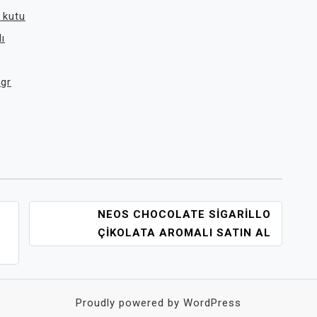
 kutu
ı
0gr
NEOS CHOCOLATE SIGARILLO
ÇIKOLATA AROMALI SATIN AL
Proudly powered by WordPress