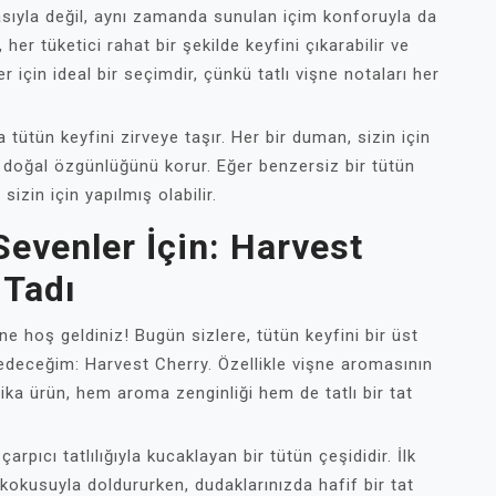
sıyla değil, aynı zamanda sunulan içim konforuyla da
her tüketici rahat bir şekilde keyfini çıkarabilir ve
r için ideal bir seçimdir, çünkü tatlı vişne notaları her
tütün keyfini zirveye taşır. Her bir duman, sizin için
 doğal özgünlüğünü korur. Eğer benzersiz bir tütün
izin için yapılmış olabilir.
evenler İçin: Harvest
 Tadı
ne hoş geldiniz! Bugün sizlere, tütün keyfini bir üst
deceğim: Harvest Cherry. Özellikle vişne aromasının
ika ürün, hem aroma zenginliği hem de tatlı bir tat
arpıcı tatlılığıyla kucaklayan bir tütün çeşididir. İlk
 kokusuyla doldururken, dudaklarınızda hafif bir tat