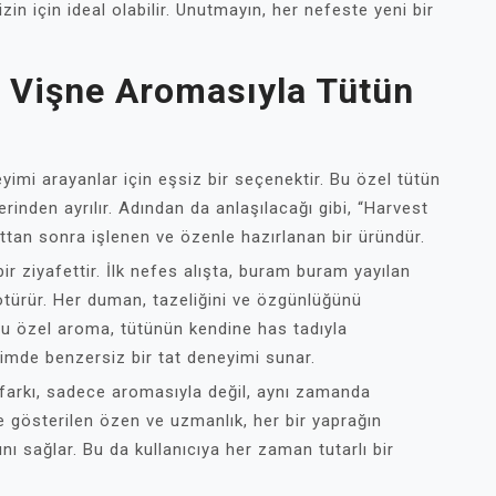
zin için ideal olabilir. Unutmayın, her nefeste yeni bir
z Vişne Aromasıyla Tütün
eyimi arayanlar için eşsiz bir seçenektir. Bu özel tütün
rinden ayrılır. Adından da anlaşılacağı gibi, “Harvest
ttan sonra işlenen ve özenle hazırlanan bir üründür.
ir ziyafettir. İlk nefes alışta, buram buram yayılan
götürür. Her duman, tazeliğini ve özgünlüğünü
 Bu özel aroma, tütünün kendine has tadıyla
imde benzersiz bir tat deneyimi sunar.
 farkı, sadece aromasıyla değil, aynı zamanda
e gösterilen özen ve uzmanlık, her bir yaprağın
ı sağlar. Bu da kullanıcıya her zaman tutarlı bir