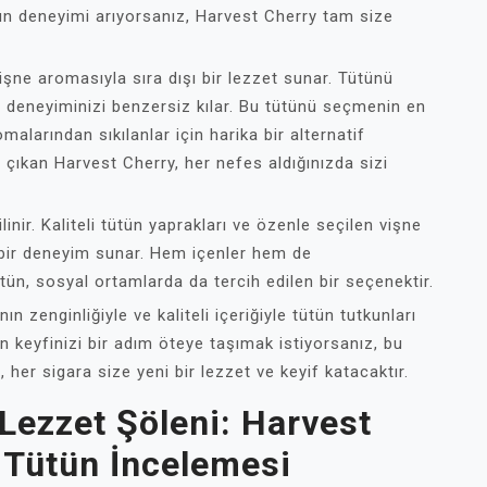
tütün deneyimi arıyorsanız, Harvest Cherry tam size
işne aromasıyla sıra dışı bir lezzet sunar. Tütünü
ı, deneyiminizi benzersiz kılar. Bu tütünü seçmenin en
malarından sıkılanlar için harika bir alternatif
 çıkan Harvest Cherry, her nefes aldığınızda sizi
ilinir. Kaliteli tütün yaprakları ve özenle seçilen vişne
 bir deneyim sunar. Hem içenler hem de
tün, sosyal ortamlarda da tercih edilen bir seçenektir.
 zenginliğiyle ve kaliteli içeriğiyle tütün tutkunları
n keyfinizi bir adım öteye taşımak istiyorsanız, bu
 her sigara size yeni bir lezzet ve keyif katacaktır.
 Lezzet Şöleni: Harvest
 Tütün İncelemesi