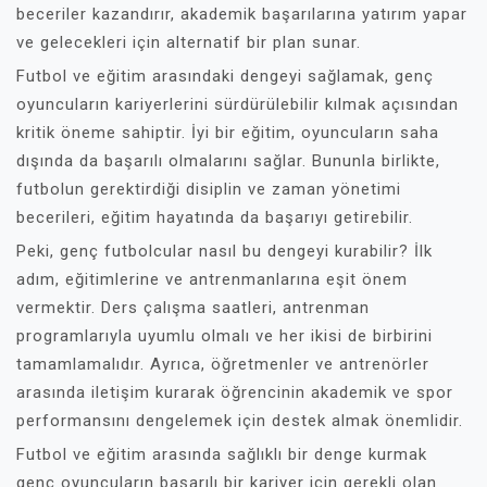
beceriler kazandırır, akademik başarılarına yatırım yapar
ve gelecekleri için alternatif bir plan sunar.
Futbol ve eğitim arasındaki dengeyi sağlamak, genç
oyuncuların kariyerlerini sürdürülebilir kılmak açısından
kritik öneme sahiptir. İyi bir eğitim, oyuncuların saha
dışında da başarılı olmalarını sağlar. Bununla birlikte,
futbolun gerektirdiği disiplin ve zaman yönetimi
becerileri, eğitim hayatında da başarıyı getirebilir.
Peki, genç futbolcular nasıl bu dengeyi kurabilir? İlk
adım, eğitimlerine ve antrenmanlarına eşit önem
vermektir. Ders çalışma saatleri, antrenman
programlarıyla uyumlu olmalı ve her ikisi de birbirini
tamamlamalıdır. Ayrıca, öğretmenler ve antrenörler
arasında iletişim kurarak öğrencinin akademik ve spor
performansını dengelemek için destek almak önemlidir.
Futbol ve eğitim arasında sağlıklı bir denge kurmak
genç oyuncuların başarılı bir kariyer için gerekli olan