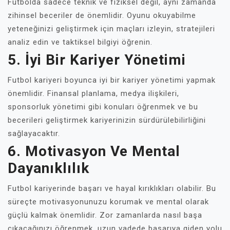
Futbolda sadece teknik ve fiziksel değil, aynı zamanda
zihinsel beceriler de önemlidir. Oyunu okuyabilme
yeteneğinizi geliştirmek için maçları izleyin, stratejileri
analiz edin ve taktiksel bilgiyi öğrenin.
5. İyi Bir Kariyer Yönetimi
Futbol kariyeri boyunca iyi bir kariyer yönetimi yapmak
önemlidir. Finansal planlama, medya ilişkileri,
sponsorluk yönetimi gibi konuları öğrenmek ve bu
becerileri geliştirmek kariyerinizin sürdürülebilirliğini
sağlayacaktır.
6. Motivasyon Ve Mental
Dayanıklılık
Futbol kariyerinde başarı ve hayal kırıklıkları olabilir. Bu
süreçte motivasyonunuzu korumak ve mental olarak
güçlü kalmak önemlidir. Zor zamanlarda nasıl başa
çıkacağınızı öğrenmek, uzun vadede başarıya giden yolu