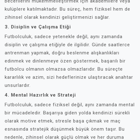
becerilerini mükemmelleştirmek için akademilere veya
kulüplere katılmaktadır. Bu süreç, hem fiziksel hem de
zihinsel olarak kendinizi geliştirmenizi sağlar.
3. Disiplin ve Çalışma Etiği
Futbolculuk, sadece yetenekle değil, aynı zamanda
disiplin ve çalışma etiğiyle de ilgilidir. Günde saatlerce
antrenman yapmak, doğru beslenme alışkanlıkları
edinmek ve dinlenmeye özen göstermek, başarılı bir
futbolcu olmanın olmazsa olmazlarıdır. Bu süreçte
kararlılık ve azim, sizi hedeflerinize ulaştıracak anahtar
unsurlardır.
4. Mental Hazırlık ve Strateji
Futbolculuk, sadece fiziksel değil, aynı zamanda mental
bir mücadeledir. Başarıya giden yolda kendinizi sürekli
olarak motive etmek, stresle başa çıkmak ve maç
esnasında stratejik düşünmek büyük önem taşır. Bu
nedenle, zihinsel olarak güçlü olmak ve her duruma