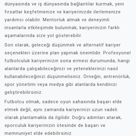
dünyasında ve iş dünyasında bağlantılar kurmak, yeni
fırsatlar keşfetmenize ve kariyerinizde ilerlemenize
yardımcı olabilir. Mentorluk almak ve deneyimli
insanlarla etkileşimde bulunmak, kariyerinizin farklı
aşamalarında size yol gösterebilir.
Son olarak, geleceği düşünmek ve alternatif kariyer
seçenekleri üzerine plan yapmak önemlidir. Profesyonel
futbolculuk kariyerinizin sona ermesi durumunda, hangi
alanlarda çalışabileceğinizi ve yeteneklerinizi nasıl
kullanabileceğinizi düşünmelisiniz. Örneğin, antrenörlük,
spor yönetimi veya medya gibi alanlarda kendinizi
geliştirebilirsiniz.
Futbolcu olmak, sadece oyun sahasında başarı elde
etmek değil, aynı zamanda kariyerinizi uzun vadeli
olarak planlamakla da ilgilidir. Doğru adımları atarak,
sporculuk kariyerinizin ötesinde de başarı ve
memnuniyet elde edebilirsiniz.