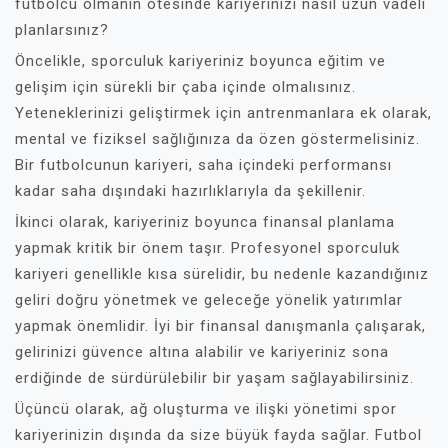
futbolcu olmanın ötesinde kariyerinizi nasıl uzun vadeli
planlarsınız?
Öncelikle, sporculuk kariyeriniz boyunca eğitim ve
gelişim için sürekli bir çaba içinde olmalısınız.
Yeteneklerinizi geliştirmek için antrenmanlara ek olarak,
mental ve fiziksel sağlığınıza da özen göstermelisiniz.
Bir futbolcunun kariyeri, saha içindeki performansı
kadar saha dışındaki hazırlıklarıyla da şekillenir.
İkinci olarak, kariyeriniz boyunca finansal planlama
yapmak kritik bir önem taşır. Profesyonel sporculuk
kariyeri genellikle kısa sürelidir, bu nedenle kazandığınız
geliri doğru yönetmek ve geleceğe yönelik yatırımlar
yapmak önemlidir. İyi bir finansal danışmanla çalışarak,
gelirinizi güvence altına alabilir ve kariyeriniz sona
erdiğinde de sürdürülebilir bir yaşam sağlayabilirsiniz.
Üçüncü olarak, ağ oluşturma ve ilişki yönetimi spor
kariyerinizin dışında da size büyük fayda sağlar. Futbol