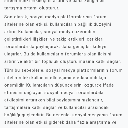
sitelerindeki etkileşimi artırır ve daha zengin bir
tartışma ortamı oluşturur.
Son olarak, sosyal medya platformlarının forum
sitelerine olan etkisi, kullanıcıların bağlılık düzeyini
artırır. Kullanıcılar, sosyal medya üzerinden
geliştirdikleri ilişkileri ve takip ettikleri içerikleri
forumlarda da paylaşarak, daha geniş bir kitleye
ulaşırlar. Bu da kullanıcıların forumlara olan ilgisini
artırır ve aktif bir topluluk oluşturulmasına katkı sağlar.
Tüm bu sebeplerle, sosyal medya platformlarının forum
sitelerindeki kullanıcı etkileşimine etkisi oldukça
önemlidir. Kullanıcıların düşüncelerini özgürce ifade
etmesini sağlayan sosyal medya, forumlardaki
etkileşimi artırırken bilgi paylaşımını hızlandırır,
tartışmalara katkı sağlar ve kullanıcılar arasındaki
bağlılığı güçlendirir. Bu nedenle, sosyal medyanın forum
sitelerine olan etkisi giderek daha fazla araştırma ve