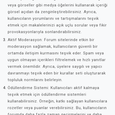
veya görseller gibi medya öğelerini kullanarak içeriği
görsel açıdan da zenginleştirebilirsiniz. Ayrıca,
kullanıcıların yorumlarını ve tartışmalarını teşvik
etmek için makalelerinizi açık uçlu sorular veya fikir
provokasyonlarıyla sonlandırabilirsiniz.
Aktif Moderasyon: Forum sitelerinde etkin bir
moderasyon sağlamak, kullanıcıların güvenli bir
ortamda iletişim kurmasını teşvik eder. Spam veya
uygun olmayan içerikleri filtrelemek ve hızlı yanıtlar
vermek önemlidir. Ayrıca, üyelere saygılı ve yapıcı
davranmayı teşvik eden bir kurallar seti oluşturarak
topluluk normlarını belirleyin.
Ödüllendirme Sistemi: Kullanıcıları aktif kalmaya
teşvik etmek için ödüllendirme sistemleri
kullanabilirsiniz. Örneğin, katkı sağlayan kullanıcılara
rozetler veya puanlar verebilirsiniz. Bu, kullanıcıların
forumda daha fazla zaman geçirmelerini ve daha