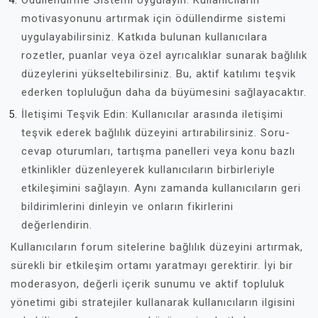
Ödüllendirme Sistemi Uygulayın: Kullanıcıların
motivasyonunu artırmak için ödüllendirme sistemi
uygulayabilirsiniz. Katkıda bulunan kullanıcılara
rozetler, puanlar veya özel ayrıcalıklar sunarak bağlılık
düzeylerini yükseltebilirsiniz. Bu, aktif katılımı teşvik
ederken topluluğun daha da büyümesini sağlayacaktır.
İletişimi Teşvik Edin: Kullanıcılar arasında iletişimi
teşvik ederek bağlılık düzeyini artırabilirsiniz. Soru-
cevap oturumları, tartışma panelleri veya konu bazlı
etkinlikler düzenleyerek kullanıcıların birbirleriyle
etkileşimini sağlayın. Aynı zamanda kullanıcıların geri
bildirimlerini dinleyin ve onların fikirlerini
değerlendirin.
Kullanıcıların forum sitelerine bağlılık düzeyini artırmak,
sürekli bir etkileşim ortamı yaratmayı gerektirir. İyi bir
moderasyon, değerli içerik sunumu ve aktif topluluk
yönetimi gibi stratejiler kullanarak kullanıcıların ilgisini