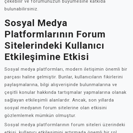
çekebilir ve forumunuzun büyümesine katkıda
bulunabilirsiniz.
Sosyal Medya
Platformlarının Forum
Sitelerindeki Kullanıcı
Etkileşimine Etkisi
Sosyal medya platformları, modern iletişimin önemli bir
parçası haline gelmiştir. Bunlar, kullanıcıların fikirlerini
paylaşmalarına, bilgi alışverişinde bulunmalarına ve
çeşitli konular hakkında tartışmalar yapmalarına olanak
sağlayan etkileşimli alanlardır. Ancak, son yıllarda
sosyal medyanın forum sitelerine olan etkisini
gözlemlemek mümkün olmuştur.
Sosyal medya platformlarının forum siteleri üzerindeki
etkisi, kullanıcı etkileşimini artırmada önemli bir rol