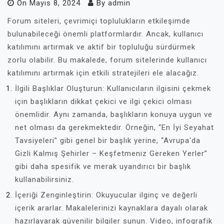
On
Mayıs 8, 2024
By
admin
Forum siteleri, çevrimiçi toplulukların etkileşimde
bulunabileceği önemli platformlardır. Ancak, kullanıcı
katılımını artırmak ve aktif bir topluluğu sürdürmek
zorlu olabilir. Bu makalede, forum sitelerinde kullanıcı
katılımını artırmak için etkili stratejileri ele alacağız.
İlgili Başlıklar Oluşturun: Kullanıcıların ilgisini çekmek
için başlıkların dikkat çekici ve ilgi çekici olması
önemlidir. Aynı zamanda, başlıkların konuya uygun ve
net olması da gerekmektedir. Örneğin, “En İyi Seyahat
Tavsiyeleri” gibi genel bir başlık yerine, “Avrupa'da
Gizli Kalmış Şehirler – Keşfetmeniz Gereken Yerler”
gibi daha spesifik ve merak uyandırıcı bir başlık
kullanabilirsiniz.
İçeriği Zenginleştirin: Okuyucular ilginç ve değerli
içerik ararlar. Makalelerinizi kaynaklara dayalı olarak
hazırlayarak güvenilir bilgiler sunun. Video, infografik