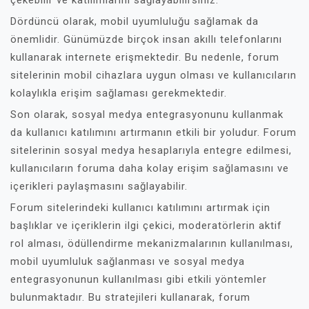
çekebilir ve katılımlarını sağlayabilirsiniz.
Dördüncü olarak, mobil uyumluluğu sağlamak da
önemlidir. Günümüzde birçok insan akıllı telefonlarını
kullanarak internete erişmektedir. Bu nedenle, forum
sitelerinin mobil cihazlara uygun olması ve kullanıcıların
kolaylıkla erişim sağlaması gerekmektedir.
Son olarak, sosyal medya entegrasyonunu kullanmak
da kullanıcı katılımını artırmanın etkili bir yoludur. Forum
sitelerinin sosyal medya hesaplarıyla entegre edilmesi,
kullanıcıların foruma daha kolay erişim sağlamasını ve
içerikleri paylaşmasını sağlayabilir.
Forum sitelerindeki kullanıcı katılımını artırmak için
başlıklar ve içeriklerin ilgi çekici, moderatörlerin aktif
rol alması, ödüllendirme mekanizmalarının kullanılması,
mobil uyumluluk sağlanması ve sosyal medya
entegrasyonunun kullanılması gibi etkili yöntemler
bulunmaktadır. Bu stratejileri kullanarak, forum