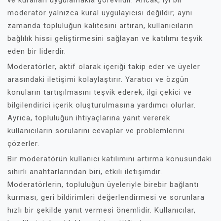
ve kuralları uygulamakla görevlidir. Ancak, iyi bir
moderatör yalnızca kural uygulayıcısı değildir; aynı
zamanda topluluğun kalitesini artıran, kullanıcıların
bağlılık hissi geliştirmesini sağlayan ve katılımı teşvik
eden bir liderdir.
Moderatörler, aktif olarak içeriği takip eder ve üyeler
arasındaki iletişimi kolaylaştırır. Yaratıcı ve özgün
konuların tartışılmasını teşvik ederek, ilgi çekici ve
bilgilendirici içerik oluşturulmasına yardımcı olurlar.
Ayrıca, topluluğun ihtiyaçlarına yanıt vererek
kullanıcıların sorularını cevaplar ve problemlerini
çözerler.
Bir moderatörün kullanıcı katılımını artırma konusundaki
sihirli anahtarlarından biri, etkili iletişimdir.
Moderatörlerin, topluluğun üyeleriyle birebir bağlantı
kurması, geri bildirimleri değerlendirmesi ve sorunlara
hızlı bir şekilde yanıt vermesi önemlidir. Kullanıcılar,