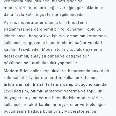
kendilerini duyulduklarını hissettiğinde ve
moderatörlerin onlara değer verdiğini gördüklerinde
daha fazla katılım gösterme eğilimindedir.
Ayrıca, moderatörler olumlu bir atmosferin
sağlanmasında da önemli bir rol oynarlar. Topluluk
içinde saygı, hoşgörü ve işbirliği ortamının korunması,
kullanıcıların güvende hissetmelerini sağlar ve aktif
katılımı teşvik eder. Moderatörler, topluluk üyelerini
desteklemeli, anlayışlı olmalı ve çatışmaların
çözülmesinde arabuluculuk yapmalıdır.
Moderatörler online toplulukların başarısında hayati bir
role sahiptir. İyi bir moderatör, kullanıcı katılımını
artırmanın sihirli anahtarlarına sahip olduğunu kanıtlar.
Etkili iletişim, olumlu atmosfer yaratma ve topluluk
ihtiyaçlarına yanıt verme becerileriyle moderatörler,
kullanıcıların aktif katılımını teşvik eder ve topluluğun
büyümesine katkıda bulunurlar. Moderatörler, bir