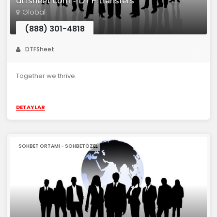
dtfsheet.com - DTF transfers
Global
(888) 301-4818
DTFSheet
Together we thrive.
DETAYLAR
SOHBET ORTAMI - SOHBETÖZEL