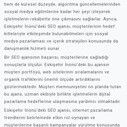
hem de küresel düzeyde, algoritma güncellemelerinden
sosyal medya eğilimlerine kadar her şeyi izleyerek
işletmelerin rekabette öne çıkmasını sağlarlar. Ayrıca,
Eskişehir İnönü'deki SEO ajansı, müşterilerinin hedef
kitleleriyle etkileşimde bulunabilmeleri için sosyal
medya pazarlaması ve içerik stratejileri konusunda da
danışmanlık hizmeti sunar.
Bir SEO ajansının başarısı, müşterilerine sağladığı
sonuçlarla ölçülür. Eskişehir İnönü'deki bu ajansın
müşteri portföyü, web sitelerinin sıralamalarını ve
organik trafiklerini önemli ölçüde artırdıklarını
göstermektedir. Müşteri memnuniyetini ön planda tutan
bu ajans, uzman ekibiyle birlikte işletmelerin dijital
pazarlama hedeflerine ulaşmasına yardımcı olmaktadır.
Eskişehir İnönü'deki SEO ajansı, internet pazarlama
trendlerini belirlemede etkin rol oynayan ve
müşterilerine başarılı kampanyalar yürütme konusunda