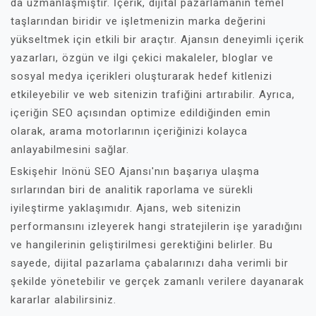
da uzmanlaşmıştır. İçerik, dijital pazarlamanın temel
taşlarından biridir ve işletmenizin marka değerini
yükseltmek için etkili bir araçtır. Ajansın deneyimli içerik
yazarları, özgün ve ilgi çekici makaleler, bloglar ve
sosyal medya içerikleri oluşturarak hedef kitlenizi
etkileyebilir ve web sitenizin trafiğini artırabilir. Ayrıca,
içeriğin SEO açısından optimize edildiğinden emin
olarak, arama motorlarının içeriğinizi kolayca
anlayabilmesini sağlar.
Eskişehir Inönü SEO Ajansı'nın başarıya ulaşma
sırlarından biri de analitik raporlama ve sürekli
iyileştirme yaklaşımıdır. Ajans, web sitenizin
performansını izleyerek hangi stratejilerin işe yaradığını
ve hangilerinin geliştirilmesi gerektiğini belirler. Bu
sayede, dijital pazarlama çabalarınızı daha verimli bir
şekilde yönetebilir ve gerçek zamanlı verilere dayanarak
kararlar alabilirsiniz.