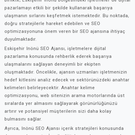
birlikte, Eskişehir Inönü bölgesindeki işletmeler de dijital
pazarlamayı etkili bir şekilde kullanarak başarıya
ulaşmanın sırlarını keşfetmek istemektedir. Bu noktada,
doğru stratejilerle hareket edebilen ve SEO
optimizasyonuna önem veren bir SEO ajansına ihtiyaç
duyulmaktadır.
Eskişehir Inönü SEO Ajansı, işletmelere dijital
pazarlama konusunda rehberlik ederek başarıya
ulaşmalarını sağlayan deneyimli bir ekipten
oluşmaktadır. Öncelikle, ajansın uzmanları işletmenizin
hedef kitlesini analiz edecek ve sektörünüzdeki anahtar
kelimeleri belirleyecektir. Anahtar kelime
optimizasyonu, web sitenizin arama motorlarında üst
sıralarda yer almasını sağlayarak görünürlüğünüzü
artırır ve potansiyel müşterilerin sizi daha kolay
bulmasını sağlar.
Ayrıca, Inönü SEO Ajansı içerik stratejileri konusunda