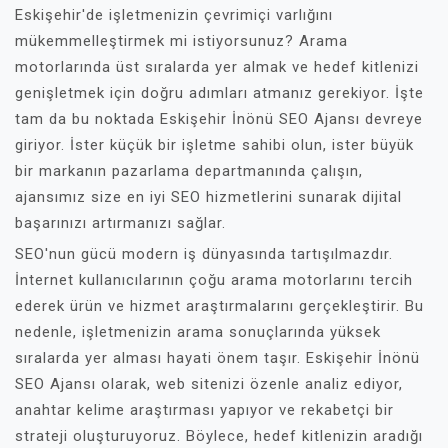
Eskişehir'de işletmenizin çevrimiçi varlığını
mükemmelleştirmek mi istiyorsunuz? Arama
motorlarında üst sıralarda yer almak ve hedef kitlenizi
genişletmek için doğru adımları atmanız gerekiyor. İşte
tam da bu noktada Eskişehir İnönü SEO Ajansı devreye
giriyor. İster küçük bir işletme sahibi olun, ister büyük
bir markanın pazarlama departmanında çalışın,
ajansımız size en iyi SEO hizmetlerini sunarak dijital
başarınızı artırmanızı sağlar.
SEO'nun gücü modern iş dünyasında tartışılmazdır.
İnternet kullanıcılarının çoğu arama motorlarını tercih
ederek ürün ve hizmet araştırmalarını gerçekleştirir. Bu
nedenle, işletmenizin arama sonuçlarında yüksek
sıralarda yer alması hayati önem taşır. Eskişehir İnönü
SEO Ajansı olarak, web sitenizi özenle analiz ediyor,
anahtar kelime araştırması yapıyor ve rekabetçi bir
strateji oluşturuyoruz. Böylece, hedef kitlenizin aradığı