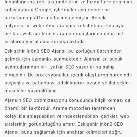
İnsanların internet üzerinde ürün ve hizmetlere erişimini
kolaylaştıran Google, işletmeler için önemli bir
pazarlama platformu haline gelmiştir. Ancak,
milyonlarca web sitesi arasında rekabetin artmasıyla
birlikte, web sitelerinin arama sonuçlarında daha üst
sıralarda yer alması zorlaşmaktadır.
Eskişehir İnönü SEO Ajansı, bu zorluğun üstesinden
gelmek için uzmanlık sunmaktadır. Ajansın en büyük
avantajlarından biri, yetkin SEO yazarlarına sahip
olmasıdır. Bu profesyoneller, içerik oluşturma sürecinde
şaşkınlık ve patlamaya odaklanarak özgün ve ilgi çekici
makaleler yazmaktadır.
Ajansın SEO optimizasyonu konusunda bilgili olması da
önemli bir faktördür. Arama motorları tarafından
kolaylıkla anlaşılabilen ve indekslenebilen içerikler, web
sitelerinin görünürlüğünü artırır. Eskişehir İnönü SEO
Ajansı, bunu sağlamak için anahtar kelimeleri doğru