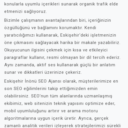
konularla uyumlu içerikleri sunarak organik trafik elde
etmenizi sağlıyoruz.
Bizimle çalışmanın avantajlarından biri, içeriğinizin
özgüllüğünü ve bağlamını korumaktır. Kendi
yaratıcılığımızı kullanarak, Eskişehir'deki işletmenizin
öne çıkmasını sağlayacak harika bir makale yazabiliriz.
Okuyucunun ilgisini çekmek için kısa ve etkileyici
paragraflar kullanır, resmi olmayan bir dil tercih ederiz.
Aynı zamanda, aktif ses kullanarak güçlü bir anlatım
sunar ve dikkatleri üzerinize çekeriz.
Eskişehir İnönü SEO Ajansı olarak, müşterilerimize en
son SEO eğilimlerini takip ettiğimizden emin
olabilirsiniz. SEO'nun tüm alanlarında uzmanlaşmış
ekibimiz, web sitenizin teknik yapısını optimize eder,
mobil uyumluluğunu artırır ve arama motoru
algoritmalarına uygun içerik üretir. Ayrıca, gerçek
zamanlı analitik verileri izleyerek stratejilerimizi sürekli