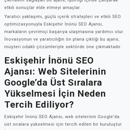
çıkmasını sağlayan bu ajans, işbirliği içinde çalışarak
etkili sonuçlar elde etmeyi amaçlar.
Yaratıcı yaklaşımı, güçlü içerik stratejileri ve etkili SEO
optimizasyonuyla Eskişehir İnönü SEO Ajansı,
markaların çevrimiçi başarıya ulaşmasına yardımcı olur.
İnovasyonun ve yaratıcılığın ön plana çıktığı bu ajans,
müşteri odaklı çözümleriyle sektörde öne çıkmaktadır.
Eskişehir İnönü SEO
Ajansı: Web Sitelerinin
Google’da Üst Sıralara
Yükselmesi İçin Neden
Tercih Ediliyor?
Eskişehir İnönü SEO Ajansı, web sitelerinin Google'da
üst sıralara yükselmesi için tercih edilen bir kuruluştur.