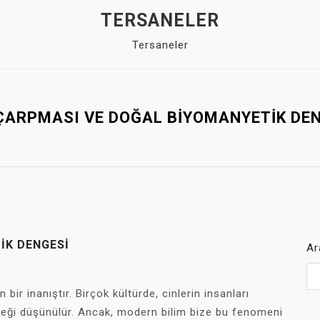
TERSANELER
Tersaneler
ÇARPMASI VE DOĞAL BIYOMANYETIK DE
IK DENGESI
Ar
ir inanıştır. Birçok kültürde, cinlerin insanları
eceği düşünülür. Ancak, modern bilim bize bu fenomeni