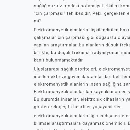
sağlığımız üzerindeki potansiyel etkileri kon
"cin çarpması" tehlikesidir. Peki, gerçekten 
mi?
Elektromanyetik alanlarla ilişkilendirilen baz
çalışmalar cin çarpması gibi doğaüstü olaylara
yapılan araştırmalar, bu alanların düşük frek
birlikte, bu düşük frekanslı radyasyonun insa
kanıt bulunmamaktadır.
Uluslararası sağlık otoriteleri, elektromanyeti
incelemekte ve güvenlik standartları belirlem
elektromanyetik alanların insan sağlığına zar
Elektromanyetik alanlardan kaynaklanan en ya
Bu durumda insanlar, elektronik cihazların yay
göstererek çeşitli belirtiler yaşayabilirler.
elektromanyetik alanlarla ilgili endişelerde
bilimsel araştırmalara dayanmak önemlidir. 