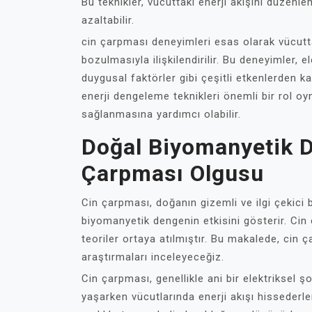
Bu teknikler, vücuttaki enerji akışını düzen
azaltabilir.
cin çarpması deneyimleri esas olarak vücutt
bozulmasıyla ilişkilendirilir. Bu deneyimler, 
duygusal faktörler gibi çeşitli etkenlerden k
enerji dengeleme teknikleri önemli bir rol o
sağlanmasına yardımcı olabilir.
Doğal Biyomanyetik D
Çarpması Olgusu
Cin çarpması, doğanın gizemli ve ilgi çekici
biyomanyetik dengenin etkisini gösterir. Cin ç
teoriler ortaya atılmıştır. Bu makalede, cin 
araştırmaları inceleyeceğiz.
Cin çarpması, genellikle ani bir elektriksel şo
yaşarken vücutlarında enerji akışı hissederle