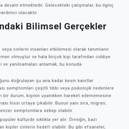
a devam etmektedir. Gelecekteki çalışmalar, bu ilginç
ardımcı olacaktır.
ndaki Bilimsel Gerçekler
 veya cinlerin insanları etkilemesi olarak tanımlanır.
omen olmuştur ve hala birçok kişi tarafından ciddiye
leri ve yanılsamaları anlamak, bu konuda
uğunu doğrulayan şu ana kadar kesin kanıtlar
 semptomları çeşitli tıbbi veya psikolojik nedenlere
rilen bir durum, kişinin uyanıkken hareket edememesine
sı hissi ortaya çıkabilir. Bunun yanı sıra, migren,
 benzer semptomlara sebep olabilir.
popüler kültürde sıklıkla yer alır. Örneğin, bazı
 kişiler cinlerin hedefi olabilir. Bu gibi efsaneler,