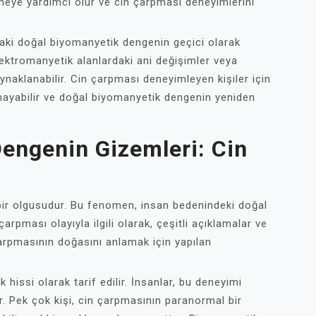
lemeye yardımcı olur ve cin çarpması deneyimlerini
aki doğal biyomanyetik dengenin geçici olarak
elektromanyetik alanlardaki ani değişimler veya
aynaklanabilir. Cin çarpması deneyimleyen kişiler için
ynayabilir ve doğal biyomanyetik dengenin yeniden
engenin Gizemleri: Cin
 bir olgusudur. Bu fenomen, insan bedenindeki doğal
arpması olayıyla ilgili olarak, çeşitli açıklamalar ve
çarpmasının doğasını anlamak için yapılan
k hissi olarak tarif edilir. İnsanlar, bu deneyimi
r. Pek çok kişi, cin çarpmasının paranormal bir