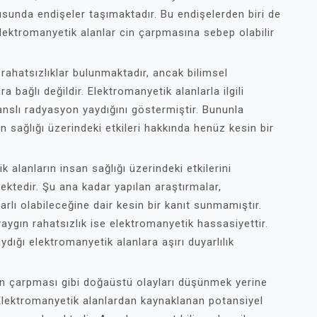
usunda endişeler taşımaktadır. Bu endişelerden biri de
elektromanyetik alanlar cin çarpmasına sebep olabilir
ı rahatsızlıklar bulunmaktadır, ancak bilimsel
 bağlı değildir. Elektromanyetik alanlarla ilgili
anslı radyasyon yaydığını göstermiştir. Bununla
n sağlığı üzerindeki etkileri hakkında henüz kesin bir
k alanların insan sağlığı üzerindeki etkilerini
ektedir. Şu ana kadar yapılan araştırmalar,
arlı olabileceğine dair kesin bir kanıt sunmamıştır.
ygın rahatsızlık ise elektromanyetik hassasiyettir.
dığı elektromanyetik alanlara aşırı duyarlılık
 cin çarpması gibi doğaüstü olayları düşünmek yerine
Elektromanyetik alanlardan kaynaklanan potansiyel