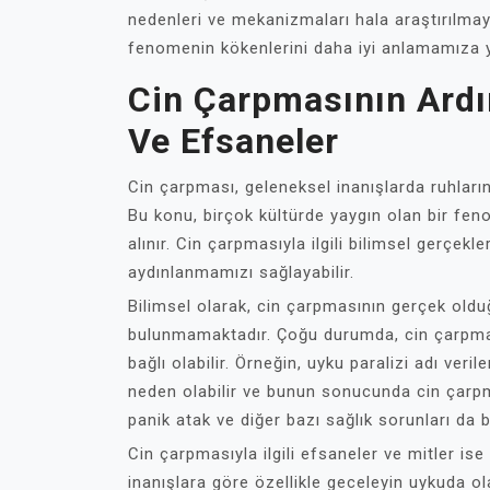
nedenleri ve mekanizmaları hala araştırılmay
fenomenin kökenlerini daha iyi anlamamıza y
Cin Çarpmasının Ardı
Ve Efsaneler
Cin çarpması, geleneksel inanışlarda ruhların
Bu konu, birçok kültürde yaygın olan bir fen
alınır. Cin çarpmasıyla ilgili bilimsel gerçek
aydınlanmamızı sağlayabilir.
Bilimsel olarak, cin çarpmasının gerçek old
bulunmamaktadır. Çoğu durumda, cin çarpması
bağlı olabilir. Örneğin, uyku paralizi adı ve
neden olabilir ve bunun sonucunda cin çarpma
panik atak ve diğer bazı sağlık sorunları da
Cin çarpmasıyla ilgili efsaneler ve mitler ise 
inanışlara göre özellikle geceleyin uykuda olan