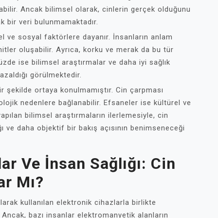
bilir. Ancak bilimsel olarak, cinlerin gerçek olduğunu
ak bir veri bulunmamaktadır.
rel ve sosyal faktörlere dayanır. İnsanların anlam
tler oluşabilir. Ayrıca, korku ve merak da bu tür
üzde ise bilimsel araştırmalar ve daha iyi sağlık
azaldığı görülmektedir.
 bir şekilde ortaya konulmamıştır. Cin çarpması
lojik nedenlere bağlanabilir. Efsaneler ise kültürel ve
pılan bilimsel araştırmaların ilerlemesiyle, cin
ı ve daha objektif bir bakış açısının benimseneceği
ar Ve İnsan Sağlığı: Cin
ar Mı?
ak kullanılan elektronik cihazlarla birlikte
. Ancak, bazı insanlar elektromanyetik alanların